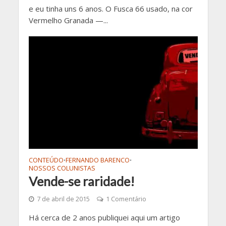
e eu tinha uns 6 anos. O Fusca 66 usado, na cor
Vermelho Granada —...
CONTEÚDO
FERNANDO BARENCO
•
•
NOSSOS COLUNISTAS
Vende-se raridade!
7 de abril de 2015
1 Comentário
Há cerca de 2 anos publiquei aqui um artigo