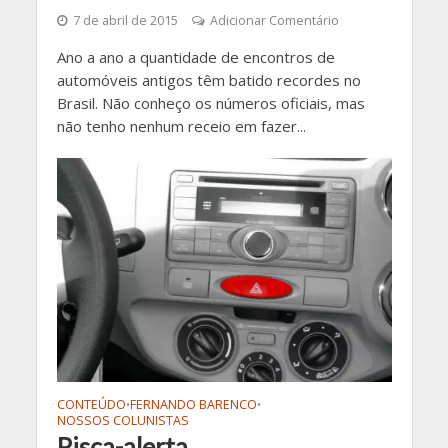
7 de abril de 2015
Adicionar Comentário
Ano a ano a quantidade de encontros de
automóveis antigos têm batido recordes no
Brasil. Não conheço os números oficiais, mas
não tenho nenhum receio em fazer...
CONTEÚDO
FERNANDO BARENCO
•
•
NOSSOS COLUNISTAS
Pisca-alerta