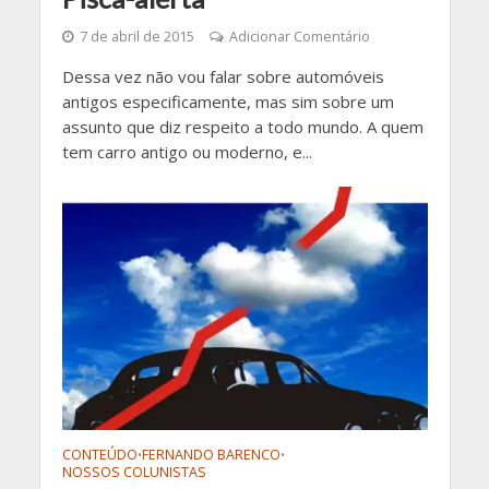
7 de abril de 2015
Adicionar Comentário
Dessa vez não vou falar sobre automóveis
antigos especificamente, mas sim sobre um
assunto que diz respeito a todo mundo. A quem
tem carro antigo ou moderno, e...
CONTEÚDO
FERNANDO BARENCO
•
•
NOSSOS COLUNISTAS