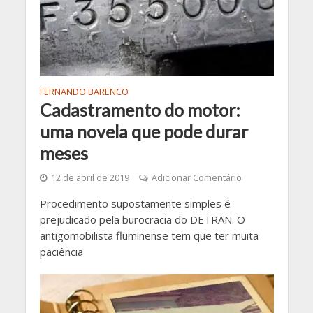
FERNANDO BARENCO
Cadastramento do motor:
uma novela que pode durar
meses
12 de abril de 2019
Adicionar Comentário
Procedimento supostamente simples é
prejudicado pela burocracia do DETRAN. O
antigomobilista fluminense tem que ter muita
paciência