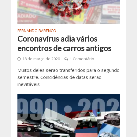
FERNANDO BARENCO
Coronavírus adia vários
encontros de carros antigos
18 de março de 2020
1 Comentário
Muitos deles serão transferidos para o segundo
semestre. Coincidências de datas serão
inevitáveis