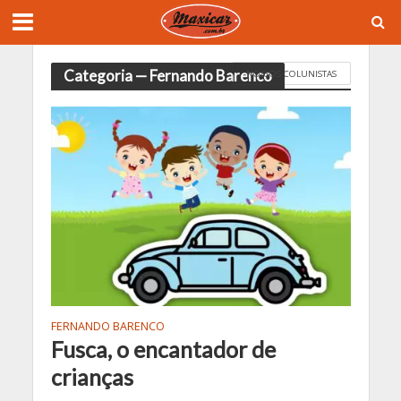
Categoria — Fernando Barenco
NOSSOS COLUNISTAS
FERNANDO BARENCO
Fusca, o encantador de
crianças