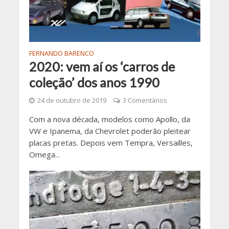
FERNANDO BARENCO
2020: vem aí os ‘carros de
coleção’ dos anos 1990
24 de outubro de 2019
3 Comentários
Com a nova década, modelos como Apollo, da
VW e Ipanema, da Chevrolet poderão pleitear
placas pretas. Depois vem Tempra, Versailles,
Omega...