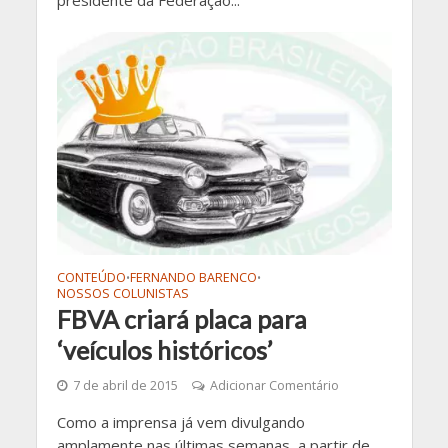
CONTEÚDO
FERNANDO BARENCO
•
•
NOSSOS COLUNISTAS
FBVA criará placa para
‘veículos históricos’
7 de abril de 2015
Adicionar Comentário
Como a imprensa já vem divulgando
amplamente nas últimas semanas, a partir de