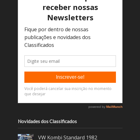
Novidades dos Classificados
VW Kombi Standard 1982