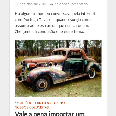
7 de abril de 2015
Adicionar Comentário
Há algum tempo eu conversava pela internet
com Portuga Tavares, quando surgiu como
assunto aqueles carros que nunca rodam.
Chegamos à conclusão que esse tema...
CONTEÚDO
FERNANDO BARENCO
•
•
NOSSOS COLUNISTAS
Vale a pena importar um