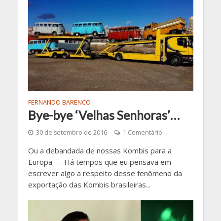
FERNANDO BARENCO
Bye-bye ‘Velhas Senhoras’…
30 de setembro de 2016
1 Comentário
Ou a debandada de nossas Kombis para a
Europa — Há tempos que eu pensava em
escrever algo a respeito desse fenômeno da
exportação das Kombis brasileiras...