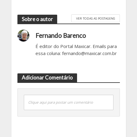
Sobre o autor
VER TODAS AS POSTAGENS
Fernando Barenco
É editor do Portal Maxicar. Emails para
essa coluna: fernando@maxicar.com.br
Adicionar Comentário
Clique aqui para postar um comentário