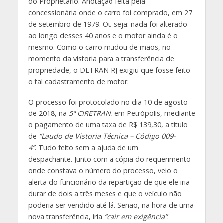
do Proprietário. Anotação feita pela
concessionária onde o carro foi comprado, em 27
de setembro de 1979. Ou seja: nada foi alterado
ao longo desses 40 anos e o motor ainda é o
mesmo. Como o carro mudou de mãos, no
momento da vistoria para a transferência de
propriedade, o DETRAN-RJ exigiu que fosse feito
o tal cadastramento de motor.
O processo foi protocolado no dia 10 de agosto
de 2018, na
5ª CIRETRAN
, em Petrópolis, mediante
o pagamento de uma taxa de R$ 139,30, a título
de
“Laudo de Vistoria Técnica – Código 009-
4”
. Tudo feito sem a ajuda de um
despachante. Junto com a cópia do requerimento
onde constava o número do processo, veio o
alerta do funcionário da repartição de que ele iria
durar de dois a três meses e que o veículo não
poderia ser vendido até lá. Senão, na hora de uma
nova transferência, iria
“cair em exigência”
.