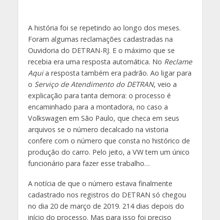
A história foi se repetindo ao longo dos meses.
Foram algumas reclamações cadastradas na
Ouvidoria do DETRAN-RJ. E o máximo que se
recebia era uma resposta automática. No
Reclame
Aqui
a resposta também era padrão. Ao ligar para
o
Serviço de Atendimento do DETRAN
, veio a
explicação para tanta demora: o processo é
encaminhado para a montadora, no caso a
Volkswagen em São Paulo, que checa em seus
arquivos se o número decalcado na vistoria
confere com o número que consta no histórico de
produção do carro. Pelo jeito, a VW tem um único
funcionário para fazer esse trabalho…
A notícia de que o número estava finalmente
cadastrado nos registros do DETRAN só chegou
no dia 20 de março de 2019. 214 dias depois do
início do processo. Mas para isso foi preciso