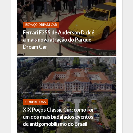
ESPAÇO DREAM CAR
Ferrari F355 de Anderson Dick é
a mais nova atração do Parque
Dream Car
COBERTURAS
XIX Poços Classic Car: como foi
um dos mais badalados eventos
de antigomobilismo do Brasil