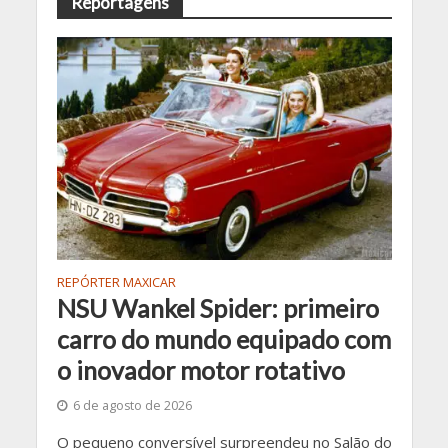
Reportagens
REPÓRTER MAXICAR
NSU Wankel Spider: primeiro
carro do mundo equipado com
o inovador motor rotativo
6 de agosto de 2026
O pequeno conversível surpreendeu no Salão do