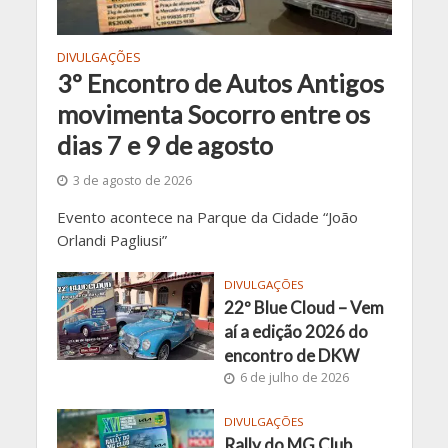
DIVULGAÇÕES
3º Encontro de Autos Antigos
movimenta Socorro entre os
dias 7 e 9 de agosto
3 de agosto de 2026
Evento acontece na Parque da Cidade “João
Orlandi Pagliusi”
DIVULGAÇÕES
22º Blue Cloud – Vem
aí a edição 2026 do
encontro de DKW
6 de julho de 2026
DIVULGAÇÕES
Rally do MG Club