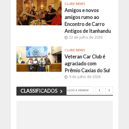
CLUBE NEWS
Amigos e novos
amigos rumo ao
Encontro de Carro
Antigos de Itanhandu
22 de julho de 2026
CLUBE NEWS
Veteran Car Club é
agraciado com
Prêmio Caxias do Sul
9 de julho de 2026
CLASSIFICADOS
VEJA TODOS OS VEÍCULOS A VENDA!