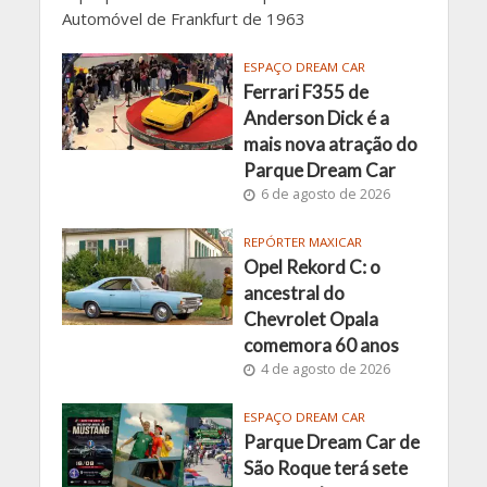
Automóvel de Frankfurt de 1963
ESPAÇO DREAM CAR
Ferrari F355 de
Anderson Dick é a
mais nova atração do
Parque Dream Car
6 de agosto de 2026
REPÓRTER MAXICAR
Opel Rekord C: o
ancestral do
Chevrolet Opala
comemora 60 anos
4 de agosto de 2026
ESPAÇO DREAM CAR
Parque Dream Car de
São Roque terá sete