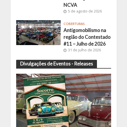
NCVA
5 de agosto de 2026
COBERTURAS
Antigomobilismo na
região do Contestado
#11 – Julho de 2026
31 de julho de 2026
Divulgações de Eventos - Releases