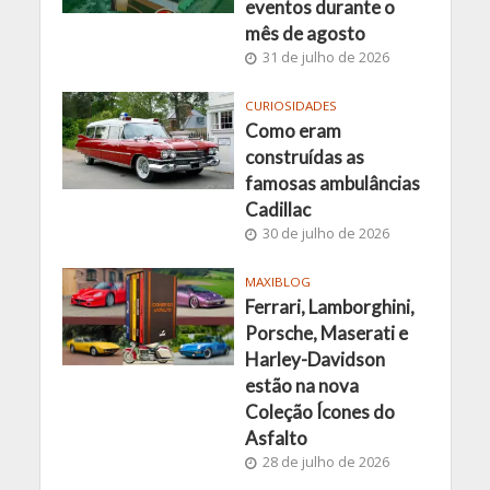
eventos durante o
mês de agosto
31 de julho de 2026
CURIOSIDADES
Como eram
construídas as
famosas ambulâncias
Cadillac
30 de julho de 2026
MAXIBLOG
Ferrari, Lamborghini,
Porsche, Maserati e
Harley-Davidson
estão na nova
Coleção Ícones do
Asfalto
28 de julho de 2026