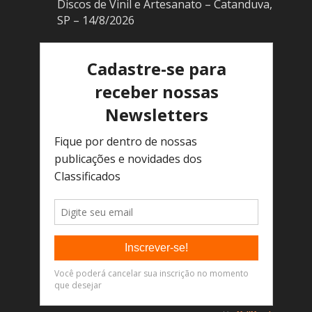
Discos de Vinil e Artesanato – Catanduva,
SP – 14/8/2026