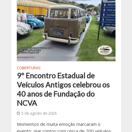
COBERTURAS
9º Encontro Estadual de
Veículos Antigos celebrou os
40 anos de Fundação do
NCVA
5 de agosto de 2026
Momentos de muita emoção marcaram o
evento, que contou com cerca de 200 veículos