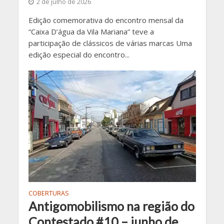
2 de julho de 2026
Edição comemorativa do encontro mensal da
“Caixa D’água da Vila Mariana” teve a
participação de clássicos de várias marcas Uma
edição especial do encontro...
COBERTURAS
Antigomobilismo na região do
Contestado #10 – junho de