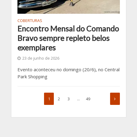
COBERTURAS
Encontro Mensal do Comando
Bravo sempre repleto belos
exemplares
23 de junho de 2026
Evento aconteceu no domingo (20/6), no Central
Park Shopping
1
2
3
…
49