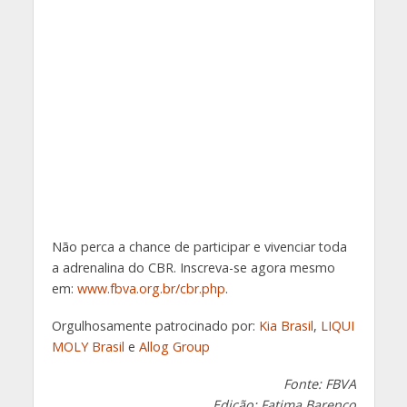
Não perca a chance de participar e vivenciar toda
a adrenalina do CBR. Inscreva-se agora mesmo
em:
www.fbva.org.br/cbr.php
.
Orgulhosamente patrocinado por:
Kia Brasil
,
LIQUI
MOLY Brasil
e
Allog Group
Fonte: FBVA
Edição: Fatima Barenco