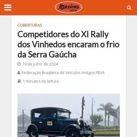
COBERTURAS
Competidores do XI Rally
dos Vinhedos encaram o frio
da Serra Gaúcha
19 de julho de 2024
Federação Brasileira de Veículos Antigos FBVA
1 minutos de leitura