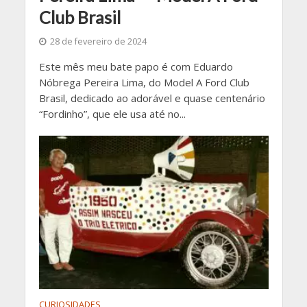
Club Brasil
28 de fevereiro de 2024
Este mês meu bate papo é com Eduardo
Nóbrega Pereira Lima, do Model A Ford Club
Brasil, dedicado ao adorável e quase centenário
“Fordinho”, que ele usa até no...
CURIOSIDADES