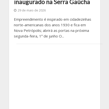
inaugurado na Serra Gaúcha
29 de maio de 2026
Empreendimento é inspirado em cidadezinhas
norte-americanas dos anos 1930 e fica em
Nova Petrópolis; abrirá as portas na próxima
segunda-feira, 1º de junho O...