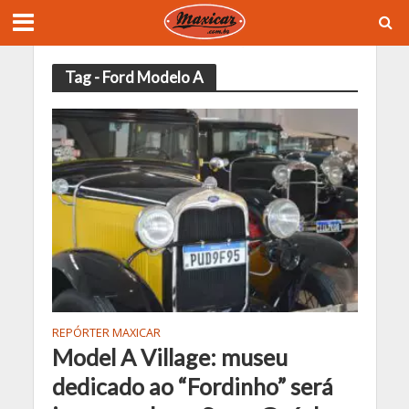
Tag - Ford Modelo A
REPÓRTER MAXICAR
Model A Village: museu
dedicado ao “Fordinho” será