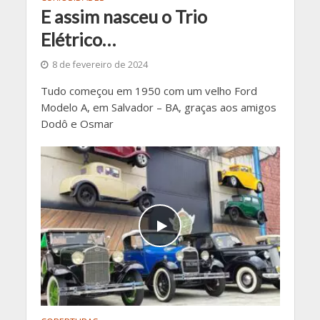
E assim nasceu o Trio
Elétrico…
8 de fevereiro de 2024
Tudo começou em 1950 com um velho Ford
Modelo A, em Salvador – BA, graças aos amigos
Dodô e Osmar