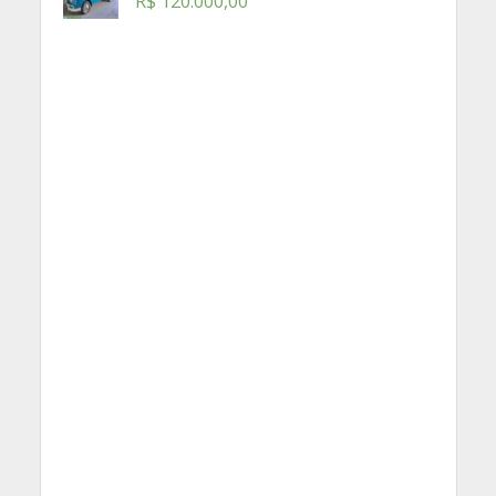
R$
120.000,00