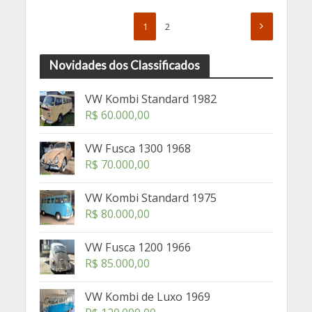
1
2
Novidades dos Classificados
VW Kombi Standard 1982
R$
60.000,00
VW Fusca 1300 1968
R$
70.000,00
VW Kombi Standard 1975
R$
80.000,00
VW Fusca 1200 1966
R$
85.000,00
VW Kombi de Luxo 1969