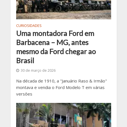
CURIOSIDADES
Uma montadora Ford em
Barbacena – MG, antes
mesmo da Ford chegar ao
Brasil
30 de março de 2026
Na década de 1910, a "Januário Raso & Irmão"
montava e vendia o Ford Modelo T em várias
versões