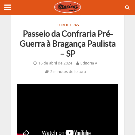
COBERTURAS
Passeio da Confraria Pré-
Guerra à Bragança Paulista
– SP
16 de abril de 2024
Editoria A
2 minutos de leitura