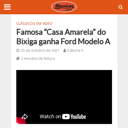
CLÁSSICOS EM VIDEO
Famosa “Casa Amarela” do
Bixiga ganha Ford Modelo A
25 de outubro de 2021
Editoria A
2 minutos de leitura