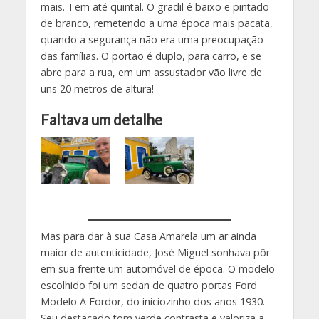
mais. Tem até quintal. O gradil é baixo e pintado
de branco, remetendo a uma época mais pacata,
quando a segurança não era uma preocupação
das famílias. O portão é duplo, para carro, e se
abre para a rua, em um assustador vão livre de
uns 20 metros de altura!
Faltava um detalhe
Mas para dar à sua Casa Amarela um ar ainda
maior de autenticidade, José Miguel sonhava pôr
em sua frente um automóvel de época. O modelo
escolhido foi um sedan de quatro portas Ford
Modelo A Fordor, do iniciozinho dos anos 1930.
Seu destacado tom verde contrasta e valoriza a