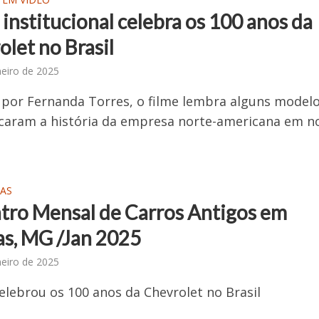
institucional celebra os 100 anos da
let no Brasil
neiro de 2025
por Fernanda Torres, o filme lembra alguns model
caram a história da empresa norte-americana em n
AS
tro Mensal de Carros Antigos em
as, MG /Jan 2025
neiro de 2025
elebrou os 100 anos da Chevrolet no Brasil