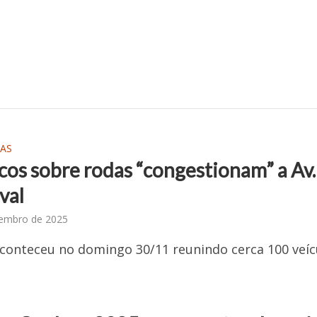
AS
cos sobre rodas “congestionam” a Av.
val
zembro de 2025
conteceu no domingo 30/11 reunindo cerca 100 veíc