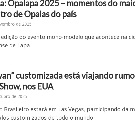
ia: Opalapa 2025 – momentos do mai
tro de Opalas do país
ovembro de 2025
ª edição do evento mono-modelo que acontece na ci
nse de Lapa
van” customizada está viajando rumo
Show, nos EUA
tubro de 2025
t Brasileiro estará em Las Vegas, participando da 
culos customizados de todo o mundo