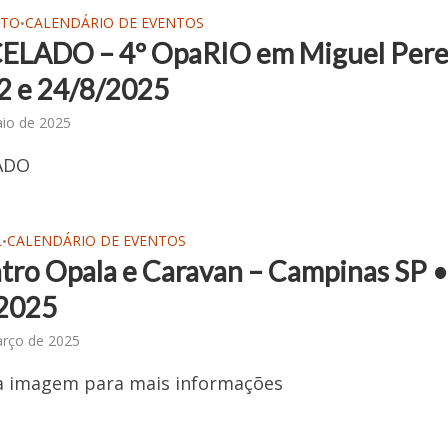
STO
CALENDÁRIO DE EVENTOS
•
LADO – 4º OpaRIO em Miguel Perei
22 e 24/8/2025
io de 2025
ADO
L
CALENDÁRIO DE EVENTOS
•
tro Opala e Caravan – Campinas SP 
2025
arço de 2025
na imagem para mais informações