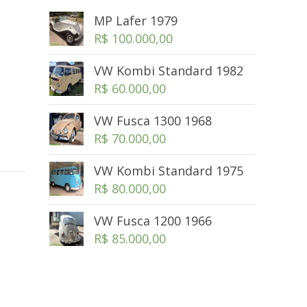
MP Lafer 1979
R$
100.000,00
VW Kombi Standard 1982
R$
60.000,00
VW Fusca 1300 1968
R$
70.000,00
VW Kombi Standard 1975
R$
80.000,00
VW Fusca 1200 1966
R$
85.000,00