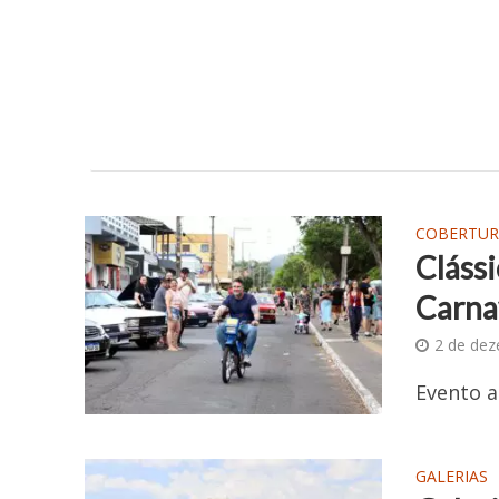
COBERTUR
Clássi
Carna
2 de de
Evento a
GALERIAS