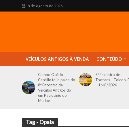
8 de agosto de 2026
VEÍCULOS ANTIGOS À VENDA
CONTEÚDO
Campo Osório
5º Encontro de
Cardilio foi o palco do
Tratores – Toledo, 
8º Encontro de
– 16/8/2026
Veículos Antigos do
em Patrocínio do
Muriaé
Tag - Opala