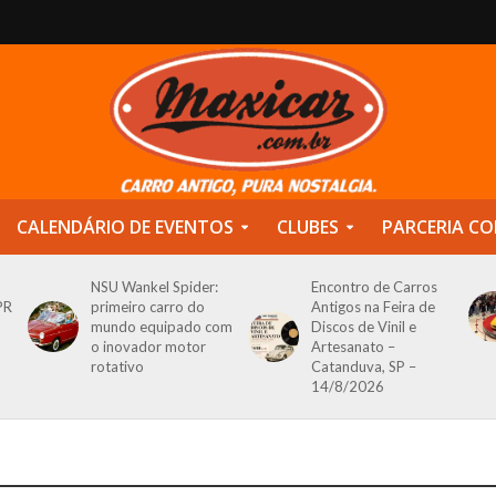
CALENDÁRIO DE EVENTOS
CLUBES
PARCERIA CO
NSU Wankel Spider:
Encontro de Carros
PR
primeiro carro do
Antigos na Feira de
mundo equipado com
Discos de Vinil e
o inovador motor
Artesanato –
rotativo
Catanduva, SP –
14/8/2026