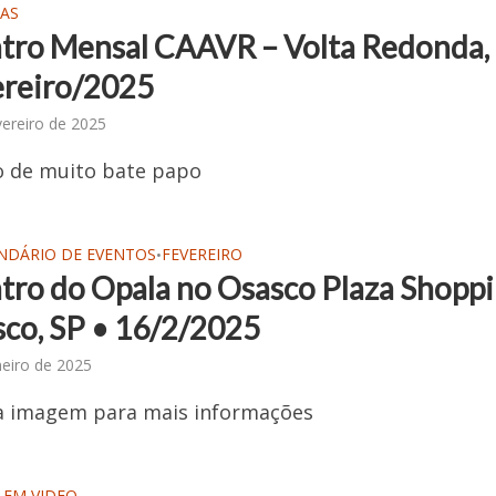
AS
tro Mensal CAAVR – Volta Redonda,
ereiro/2025
vereiro de 2025
 de muito bate papo
NDÁRIO DE EVENTOS
FEVEREIRO
•
tro do Opala no Osasco Plaza Shopp
sco, SP • 16/2/2025
neiro de 2025
na imagem para mais informações
 EM VIDEO