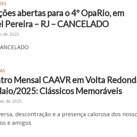
ÕES
ções abertas para o 4º OpaRio, em
l Pereira – RJ – CANCELADO
ho de 2025
CANCELADO
AS
tro Mensal CAAVR em Volta Redond
Maio/2025: Clássicos Memoráveis
io de 2025
ersa, descontração e a presença calorosa dos noss
os e amigos