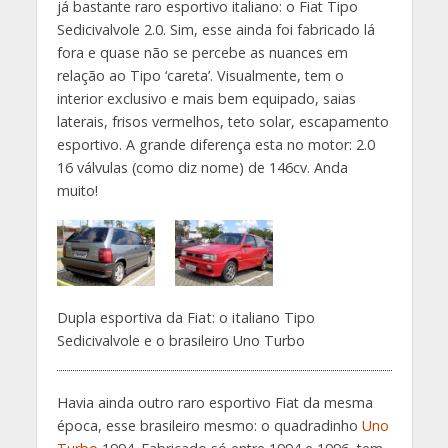
já bastante raro esportivo italiano: o Fiat Tipo
Sedicivalvole 2.0. Sim, esse ainda foi fabricado lá
fora e quase não se percebe as nuances em
relação ao Tipo ‘careta’. Visualmente, tem o
interior exclusivo e mais bem equipado, saias
laterais, frisos vermelhos, teto solar, escapamento
esportivo. A grande diferença esta no motor: 2.0
16 válvulas (como diz nome) de 146cv. Anda
muito!
Dupla esportiva da Fiat: o italiano Tipo
Sedicivalvole e o brasileiro Uno Turbo
Havia ainda outro raro esportivo Fiat da mesma
época, esse brasileiro mesmo: o quadradinho
Uno