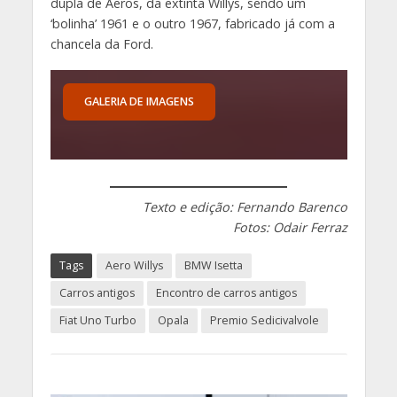
dupla de Aeros, da extinta Willys, sendo um
‘bolinha’ 1961 e o outro 1967, fabricado já com a
chancela da Ford.
GALERIA DE IMAGENS
Texto e edição: Fernando Barenco
Fotos: Odair Ferraz
Tags
Aero Willys
BMW Isetta
Carros antigos
Encontro de carros antigos
Fiat Uno Turbo
Opala
Premio Sedicivalvole