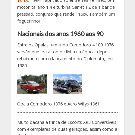
Turbo
1994. Fabricado só entre 1994 e 1996, tem
motor italiano 1.4 e turbina Garret T2 de 1 bar de
pressão, conjunto que rende 116cv. Também um
foguetinho!
Nacionais dos anos 1960 aos 90
Entre os Opalas, um lindo Comodoro 4.100 1976,
versão que era a top de linha na época, depois
rebaixada com o lançamento do Diplomata, em
1980.
Opala Comodoro 1976 e Aero Willys 1961
Muito bacana a trinca de Escorts XR3 Conversíveis,
com exemplares de duas gerações, assim como a