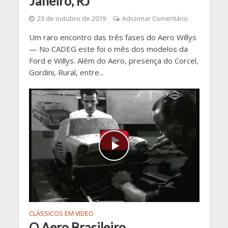
Janeiro, RJ
23 de outubro de 2019
Adicionar Comentário
Um raro encontro das três fases do Aero Willys
— No CADEG este foi o mês dos modelos da
Ford e Willys. Além do Aero, presença do Corcel,
Gordini, Rural, entre...
CLÁSSICOS EM VIDEO
O Aero Brasileiro