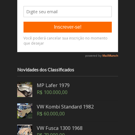
Novidades dos Classificados
MP Lafer 1979
R$
100.000,00
VW Kombi Standard 1982
R$
60.000,00
VW Fusca 1300 1968