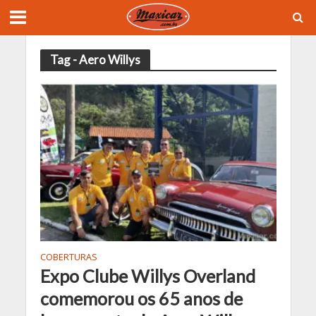
Tag - Aero Willys
COBERTURAS
Expo Clube Willys Overland
comemorou os 65 anos de