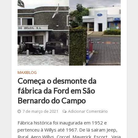
MAXIBLOG
Começa o desmonte da
fábrica da Ford em São
Bernardo do Campo
7 de março de 2021
Adicionar Comentário
Fábrica histórica foi inaugurada em 1952 e
pertenceu à Willys até 1967. De lá saíram Jeep,
Rural, Aero Willys, Corcel, Maverick, Escort... Veja