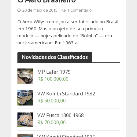
20 de maio de 2015
1 Comentário
O Aero Willys começou a ser fabricado no Brasil
em 1960. Mas o projeto de seu primeiro
modelo — hoje apelidado de “Bolinha” — era
norte-americano. Em 1963 a...
Novidades dos Classificados
MP Lafer 1979
R$
100.000,00
VW Kombi Standard 1982
R$
60.000,00
VW Fusca 1300 1968
R$
70.000,00