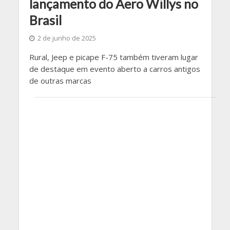
lançamento do Aero Willys no
Brasil
2 de junho de 2025
Rural, Jeep e picape F-75 também tiveram lugar
de destaque em evento aberto a carros antigos
de outras marcas