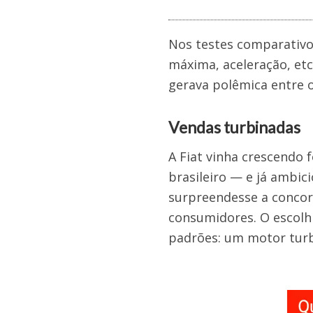
Nos testes comparativos
máxima, aceleração, et
gerava polêmica entre o
Vendas turbinadas
A Fiat vinha crescendo
brasileiro — e já ambic
surpreendesse a concorr
consumidores. O escolhi
padrões: um motor tur