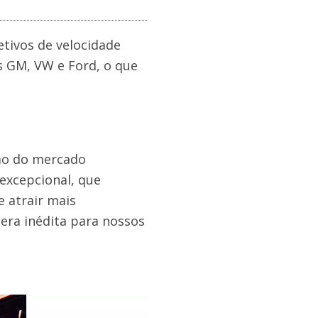
tivos de velocidade
s GM, VW e Ford, o que
ção do mercado
 excepcional, que
 atrair mais
 era inédita para nossos