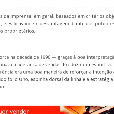
 da imprensa, em geral, baseados em critérios obje
c., eles ficavam em desvantagem diante dos potente
s proprietários.
 forte na década de 1990 — graças à boa interpreta
ionava a liderança de vendas. Produzir um esportivo
ência era uma boa maneira de reforçar a intenção e
do foi o Uno, espinha dorsal da linha e a estratégia
bo.