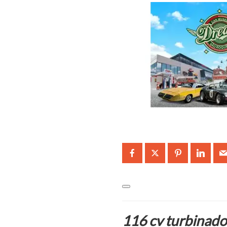
116 cv turbinad