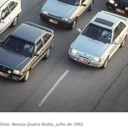
(Foto: Revista Quatro Rodas, julho de 1992
)