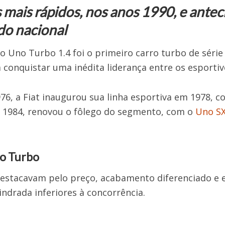
s mais rápidos, nos anos 1990, e antec
do nacional
 Uno Turbo 1.4 foi o primeiro carro turbo de série 
a conquistar uma inédita liderança entre os esportiv
76, a Fiat inaugurou sua linha esportiva em 1978, 
 1984, renovou o fôlego do segmento, com o
Uno S
o Turbo
destacavam pelo preço, acabamento diferenciado e ex
indrada inferiores à concorrência.