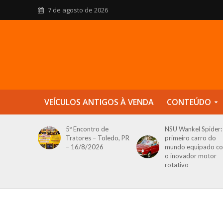
7 de agosto de 2026
VEÍCULOS ANTIGOS À VENDA
CONTEÚDO
5º Encontro de
NSU Wankel Spider:
Tratores – Toledo, PR
primeiro carro do
– 16/8/2026
mundo equipado c
o inovador motor
rotativo