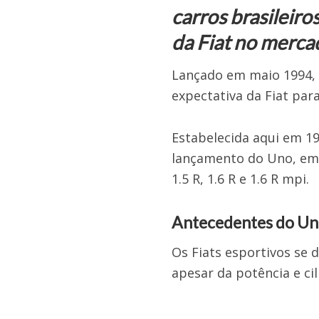
carros brasileiro
da Fiat no merca
Lançado em maio 1994, o
expectativa da Fiat par
Estabelecida aqui em 19
lançamento do Uno, em
1.5 R, 1.6 R e 1.6 R mpi.
Antecedentes do Un
Os Fiats esportivos se 
apesar da potência e cil