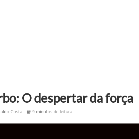
rbo: O despertar da força
raldo Costa
9 minutos de leitura