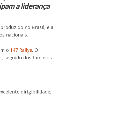
ipam a liderança
produzido no Brasil, e a
os nacionais.
com o
147 Rallye
. O
X
, seguido dos famosos
celente dirigibilidade,