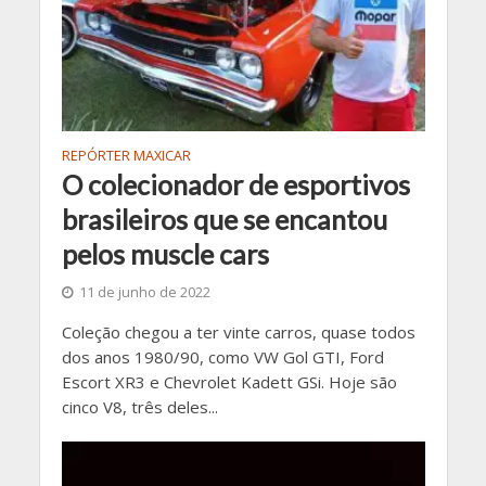
REPÓRTER MAXICAR
O colecionador de esportivos
brasileiros que se encantou
pelos muscle cars
11 de junho de 2022
Coleção chegou a ter vinte carros, quase todos
dos anos 1980/90, como VW Gol GTI, Ford
Escort XR3 e Chevrolet Kadett GSi. Hoje são
cinco V8, três deles...