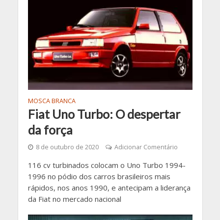
MOSCA BRANCA
Fiat Uno Turbo: O despertar
da força
8 de outubro de 2020
Adicionar Comentário
116 cv turbinados colocam o Uno Turbo 1994-
1996 no pódio dos carros brasileiros mais
rápidos, nos anos 1990, e antecipam a liderança
da Fiat no mercado nacional