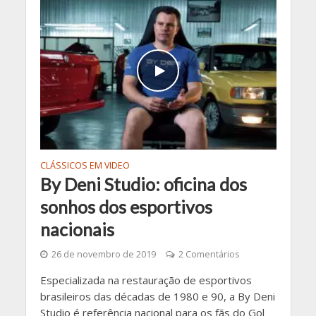
CLÁSSICOS EM VIDEO
By Deni Studio: oficina dos
sonhos dos esportivos
nacionais
26 de novembro de 2019
2 Comentários
Especializada na restauração de esportivos
brasileiros das décadas de 1980 e 90, a By Deni
Studio é referência nacional para os fãs do Gol