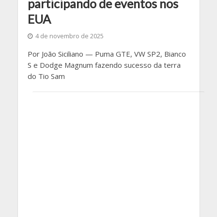
participando de eventos nos
EUA
4 de novembro de 2025
Por João Siciliano — Puma GTE, VW SP2, Bianco
S e Dodge Magnum fazendo sucesso da terra
do Tio Sam