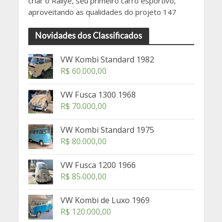
criar o Rallye, seu primeiro carro esportivo,
aproveitando as qualidades do projeto 147
Novidades dos Classificados
VW Kombi Standard 1982
R$
60.000,00
VW Fusca 1300 1968
R$
70.000,00
VW Kombi Standard 1975
R$
80.000,00
VW Fusca 1200 1966
R$
85.000,00
VW Kombi de Luxo 1969
R$
120.000,00