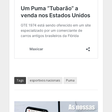
Tags
esportivos nacionais
Puma