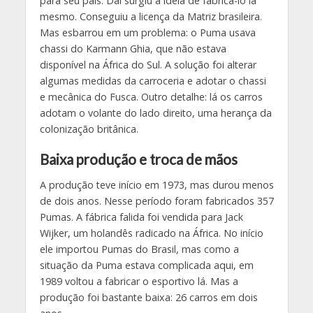
para seu país. Daí surgiu a ideia de fabricá-lo lá
mesmo. Conseguiu a licença da Matriz brasileira.
Mas esbarrou em um problema: o Puma usava
chassi do Karmann Ghia, que não estava
disponível na África do Sul. A solução foi alterar
algumas medidas da carroceria e adotar o chassi
e mecânica do Fusca. Outro detalhe: lá os carros
adotam o volante do lado direito, uma herança da
colonização britânica.
Baixa produção e troca de mãos
A produção teve início em 1973, mas durou menos
de dois anos. Nesse período foram fabricados 357
Pumas. A fábrica falida foi vendida para Jack
Wijker, um holandês radicado na África. No início
ele importou Pumas do Brasil, mas como a
situação da Puma estava complicada aqui, em
1989 voltou a fabricar o esportivo lá. Mas a
produção foi bastante baixa: 26 carros em dois