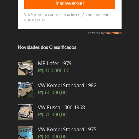
Novidades dos Classificados
MP Lafer 1979
R$
100.000,00
VW Kombi Standard 1982
R$
60.000,00
VW Fusca 1300 1968
R$
70.000,00
VW Kombi Standard 1975
R$
80.000,00