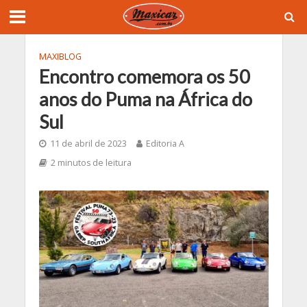
MAXIBLOG
Encontro comemora os 50
anos do Puma na África do
Sul
11 de abril de 2023
Editoria A
2 minutos de leitura