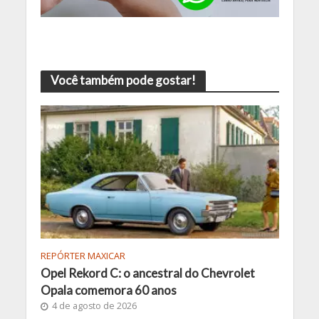
Você também pode gostar!
REPÓRTER MAXICAR
Opel Rekord C: o ancestral do Chevrolet
Opala comemora 60 anos
4 de agosto de 2026