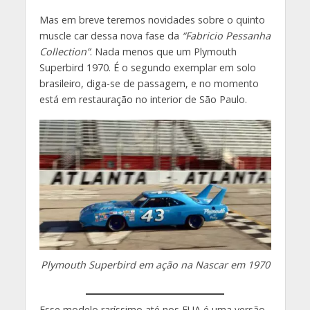
Mas em breve teremos novidades sobre o quinto
muscle car dessa nova fase da
“Fabricio Pessanha
Collection”
. Nada menos que um Plymouth
Superbird 1970. É o segundo exemplar em solo
brasileiro, diga-se de passagem, e no momento
está em restauração no interior de São Paulo.
Plymouth Superbird em ação na Nascar em 1970
Esse modelo raríssimo até nos EUA é uma versão