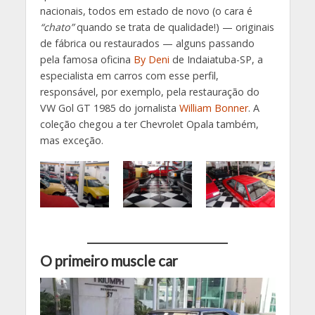
nacionais, todos em estado de novo (o cara é
“chato”
quando se trata de qualidade!) — originais
de fábrica ou restaurados — alguns passando
pela famosa oficina
By Deni
de Indaiatuba-SP, a
especialista em carros com esse perfil,
responsável, por exemplo, pela restauração do
VW Gol GT 1985 do jornalista
William Bonner
. A
coleção chegou a ter Chevrolet Opala também,
mas exceção.
O primeiro muscle car