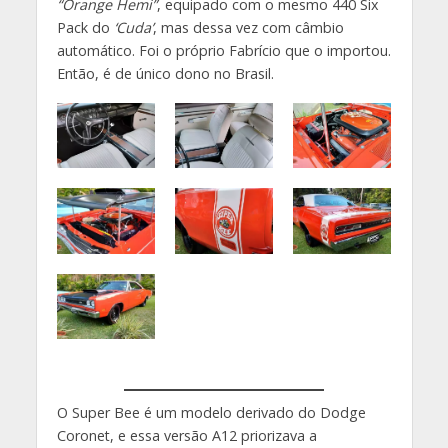
“Orange Hemi”
, equipado com o mesmo 440 Six
Pack do
‘Cuda’
, mas dessa vez com câmbio
automático. Foi o próprio Fabrício que o importou.
Então, é de único dono no Brasil.
O Super Bee é um modelo derivado do Dodge
Coronet, e essa versão A12 priorizava a