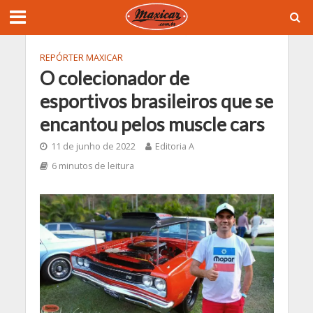
REPÓRTER MAXICAR
O colecionador de
esportivos brasileiros que se
encantou pelos muscle cars
11 de junho de 2022
Editoria A
6 minutos de leitura