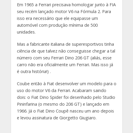
Em 1965 a Ferrari precisava homologar junto à FIA
seu recém lançado motor V6 na Fórmula 2. Para
isso era necessário que ele equipasse um
automóvel com produção mínima de 500
unidades.
Mas a fabricante italiana de superesportivos tinha
ciência de que talvez não conseguisse chegar a tal
número com seu Ferrari Dino 206 GT (aliás, esse
carro não era oficialmente um Ferrari. Mas isso já
é outra história!) .
Coube então à Fiat desenvolver um modelo para o
uso do motor V6 da Ferrari. Acabaram saindo
dois: o Fiat Dino Spider foi desenhado pelo Studio
Pininfarina (o mesmo do 206 GT) e lançado em
1966. Já o Fiat Dino Coupê nasceu um ano depois
e levou assinatura de Giorgetto Giugiaro.