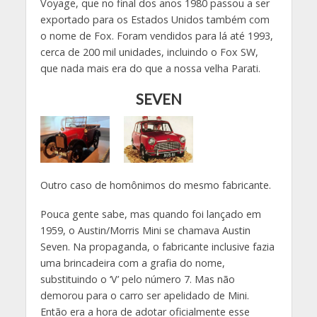
Voyage, que no final dos anos 1980 passou a ser
exportado para os Estados Unidos também com
o nome de Fox. Foram vendidos para lá até 1993,
cerca de 200 mil unidades, incluindo o Fox SW,
que nada mais era do que a nossa velha Parati.
SEVEN
Outro caso de homônimos do mesmo fabricante.
Pouca gente sabe, mas quando foi lançado em
1959, o Austin/Morris Mini se chamava Austin
Seven. Na propaganda, o fabricante inclusive fazia
uma brincadeira com a grafia do nome,
substituindo o ‘V’ pelo número 7. Mas não
demorou para o carro ser apelidado de Mini.
Então era a hora de adotar oficialmente esse