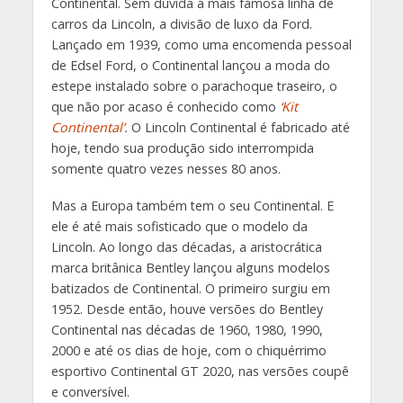
Continental. Sem dúvida a mais famosa linha de
carros da Lincoln, a divisão de luxo da Ford.
Lançado em 1939, como uma encomenda pessoal
de Edsel Ford, o Continental lançou a moda do
estepe instalado sobre o parachoque traseiro, o
que não por acaso é conhecido como
‘Kit
Continental’
.
O Lincoln Continental é fabricado até
hoje, tendo sua produção sido interrompida
somente quatro vezes nesses 80 anos.
Mas a Europa também tem o seu Continental. E
ele é até mais sofisticado que o modelo da
Lincoln. Ao longo das décadas, a aristocrática
marca britânica Bentley lançou alguns modelos
batizados de Continental. O primeiro surgiu em
1952. Desde então, houve versões do Bentley
Continental nas décadas de 1960, 1980, 1990,
2000 e até os dias de hoje, com o chiquérrimo
esportivo Continental GT 2020, nas versões coupê
e conversível.