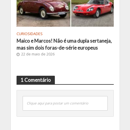
CURIOSIDADES
Maico e Marcos! Não é uma dupla sertaneja,
mas sim dois foras-de-série europeus
22 de maio de 2026
1 Comentário
Clique aqui para postar um comentário