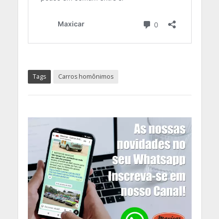
Tags
Carros homônimos