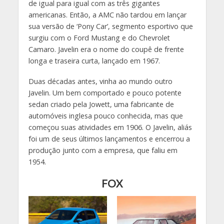
de igual para igual com as três gigantes
americanas. Então, a AMC não tardou em lançar
sua versão de ‘Pony Car’, segmento esportivo que
surgiu com o Ford Mustang e do Chevrolet
Camaro. Javelin era o nome do coupê de frente
longa e traseira curta, lançado em 1967.
Duas décadas antes, vinha ao mundo outro
Javelin. Um bem comportado e pouco potente
sedan criado pela Jowett, uma fabricante de
automóveis inglesa pouco conhecida, mas que
começou suas atividades em 1906. O Javelin, aliás
foi um de seus últimos lançamentos e encerrou a
produção junto com a empresa, que faliu em
1954.
FOX