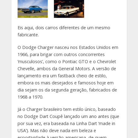
Eis aqui, dois carros diferentes de um mesmo
fabricante.
O Dodge Charger nasceu nos Estados Unidos em
1966, para brigar com outros concorrentes
‘musculosos’, como o Pontiac GTO e o Chevrolet
Chevelle, ambos da General Motors. A versão de
lançamento era um fastback cheio de estilo,
embora os mais desejados e famosos hoje em
dia sejam os da segunda geração, fabricados de
1968 a 1970.
Já o Charger brasileiro tem estilo único, baseado
no Dodge Dart Coupê lançado um ano antes (que
por sua vez, era baseada na Linha Dart ‘made in
USA’). Mas não deve nada em beleza e
esportividade à versão americana, de quem