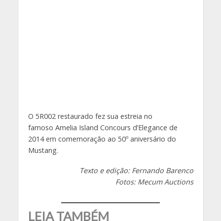
O 5R002 restaurado fez sua estreia no
famoso
Amelia
Island
Concours
d’
Elegance
de
2014 em comemoração ao 50º aniversário do
Mustang.
Texto e edição: Fernando Barenco
Fotos: Mecum Auctions
LEIA TAMBÉM