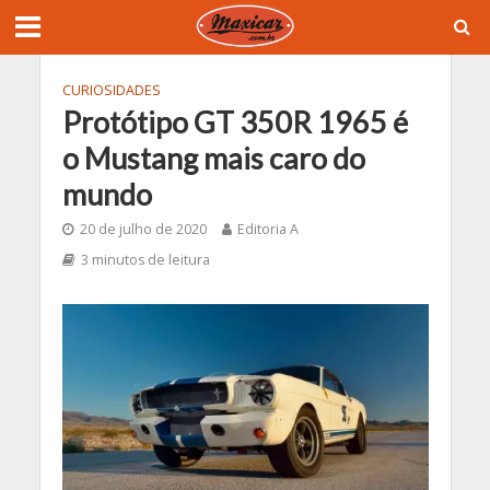
CURIOSIDADES
Protótipo GT 350R 1965 é
o Mustang mais caro do
mundo
20 de julho de 2020
Editoria A
3 minutos de leitura