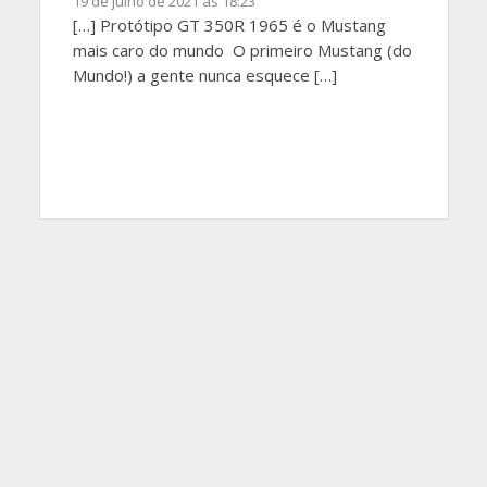
19 de julho de 2021 às 18:23
[…] Protótipo GT 350R 1965 é o Mustang
mais caro do mundo O primeiro Mustang (do
Mundo!) a gente nunca esquece […]