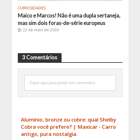
CURIOSIDADES
Maico e Marcos! Não é uma dupla sertaneja,
mas sim dois foras-de-série europeus
22 de maio de 2026
3 Comentários
Clique aqui para postar um comentário
Alumínio, bronze ou cobre: qual Shelby
Cobra você prefere? | Maxicar - Carro
antigo, pura nostalgia.