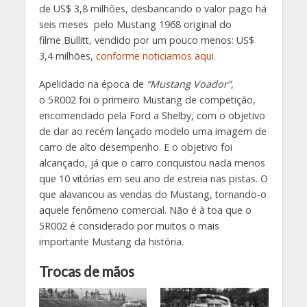
de US$ 3,8 milhões, desbancando o valor pago há
seis meses pelo Mustang 1968 original do
filme Bullitt, vendido por um pouco menos: US$
3,4 milhões,
conforme noticiamos aqui
.
Apelidado na época de
“Mustang Voador”
,
o
5R002 foi o primeiro Mustang de competição,
encomendado pela Ford a Shelby, com o objetivo
de dar ao recém lançado modelo uma imagem de
carro de alto desempenho. E o objetivo foi
alcançado, já que o carro conquistou nada menos
que 10 vitórias em seu ano de estreia nas pistas. O
que alavancou as vendas do Mustang, tornando-o
aquele fenômeno comercial. Não é à toa que o
5R002 é considerado por muitos o mais
importante Mustang da história.
Trocas de mãos