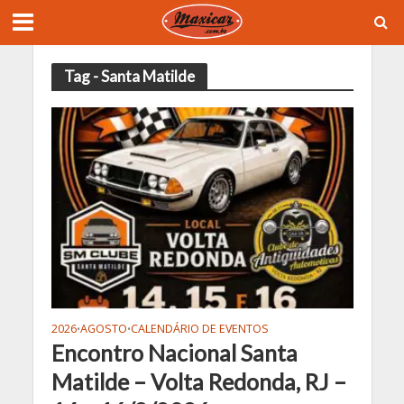
Tag - Santa Matilde
2026
AGOSTO
CALENDÁRIO DE EVENTOS
•
•
Encontro Nacional Santa
Matilde – Volta Redonda, RJ –