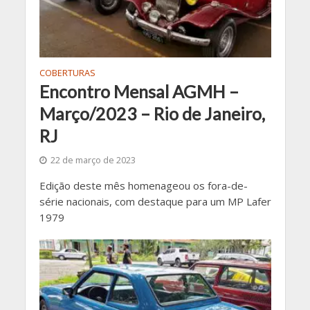
COBERTURAS
Encontro Mensal AGMH –
Março/2023 – Rio de Janeiro,
RJ
22 de março de 2023
Edição deste mês homenageou os fora-de-
série nacionais, com destaque para um MP Lafer
1979