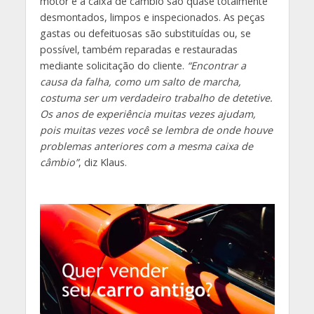
motor e a caixa de câmbio são quase totalmente
desmontados, limpos e inspecionados. As peças
gastas ou defeituosas são substituídas ou, se
possível, também reparadas e restauradas
mediante solicitação do cliente.
“Encontrar a
causa da falha, como um salto de marcha,
costuma ser um verdadeiro trabalho de detetive.
Os anos de experiência muitas vezes ajudam,
pois muitas vezes você se lembra de onde houve
problemas anteriores com a mesma caixa de
câmbio”
, diz Klaus.