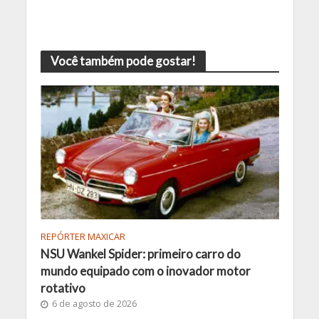
Você também pode gostar!
REPÓRTER MAXICAR
NSU Wankel Spider: primeiro carro do
mundo equipado com o inovador motor
rotativo
6 de agosto de 2026