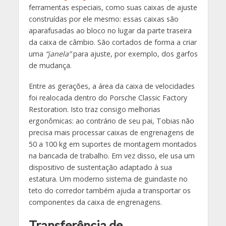
ferramentas especiais, como suas caixas de ajuste
construídas por ele mesmo: essas caixas são
aparafusadas ao bloco no lugar da parte traseira
da caixa de câmbio. São cortados de forma a criar
uma
“janela”
para ajuste, por exemplo, dos garfos
de mudança.
Entre as gerações, a área da caixa de velocidades
foi realocada dentro do Porsche Classic Factory
Restoration. Isto traz consigo melhorias
ergonômicas: ao contrário de seu pai, Tobias não
precisa mais processar caixas de engrenagens de
50 a 100 kg em suportes de montagem montados
na bancada de trabalho. Em vez disso, ele usa um
dispositivo de sustentação adaptado à sua
estatura. Um moderno sistema de guindaste no
teto do corredor também ajuda a transportar os
componentes da caixa de engrenagens.
Transferência de