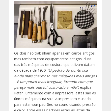
Os dois não trabalham apenas em carros antigos,
mas também com equipamentos antigos: duas
das três máquinas de costura que utilizam datam
da década de 1950.
“O padrão do ponto fica
ainda mais charmoso nas máquinas mais antigas
– é um pouco mais irregular, fazendo com que
pareça mais que foi costurado à mão”,
explica
Peter. Juntamente com a impressora, estas são as
únicas máquinas na sala. A impressora é usada
para estampar padrões no couro usando pressão
e calor. Entre esses padrões estão as letras da