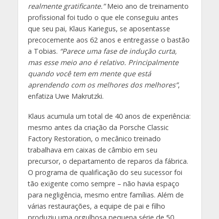
realmente gratificante.”
Meio ano de treinamento
profissional foi tudo o que ele conseguiu antes
que seu pai, Klaus Kariegus, se aposentasse
precocemente aos 62 anos e entregasse o bastão
a Tobias.
“Parece uma fase de indução curta,
mas esse meio ano é relativo. Principalmente
quando você tem em mente que está
aprendendo com os melhores dos melhores”
,
enfatiza Uwe Makrutzki.
Klaus acumula um total de 40 anos de experiência:
mesmo antes da criação da Porsche Classic
Factory Restoration, o mecânico treinado
trabalhava em caixas de câmbio em seu
precursor, o departamento de reparos da fábrica.
O programa de qualificação do seu sucessor foi
tão exigente como sempre – não havia espaço
para negligência, mesmo entre famílias. Além de
várias restaurações, a equipe de pai e filho
produziu uma orgulhosa pequena série de 50