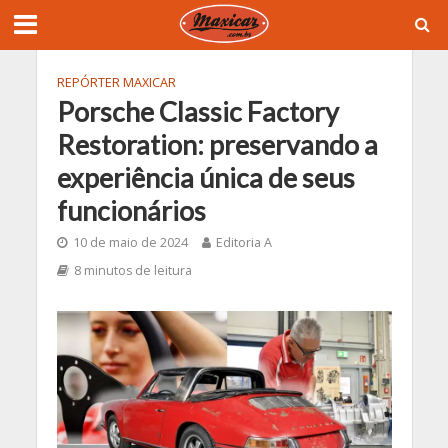
REPÓRTER MAXICAR
Porsche Classic Factory
Restoration: preservando a
experiência única de seus
funcionários
10 de maio de 2024
Editoria A
8 minutos de leitura