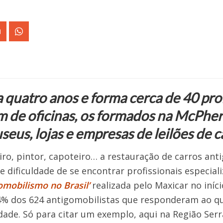
 quatro anos e forma cerca de 40 prof
 de oficinas, os formados na McPhe
eus, lojas e empresas de leilões de c
iro, pintor, capoteiro… a restauração de carros ant
 dificuldade de se encontrar profissionais especiali
omobilismo no Brasil’
realizada pelo Maxicar no iníc
% dos 624 antigomobilistas que responderam ao qu
dade. Só para citar um exemplo, aqui na Região Serr