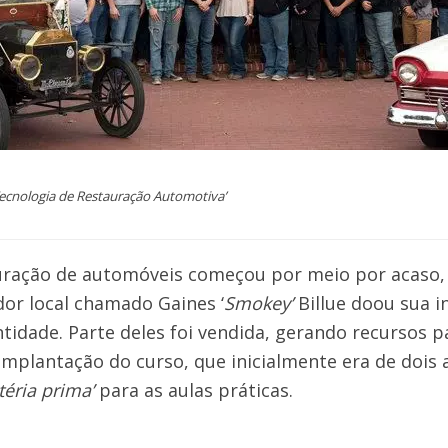
ecnologia de Restauração Automotiva’
uração de automóveis começou por meio por acaso
or local chamado Gaines ‘
Smokey’
Billue doou sua in
ntidade. Parte deles foi vendida, gerando recursos 
 implantação do curso, que inicialmente era de dois 
téria prima’
para as aulas práticas.