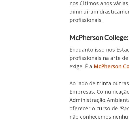
nos últimos anos várias
diminuíram drasticamen
profissionais.
McPherson College: 
Enquanto isso nos Esta
profissionais na arte d
exige. É a
McPherson Co
Ao lado de trinta outras
Empresas, Comunicação, 
Administração Ambiental
oferecer o curso de
‘Ba
não conhecemos nenhu