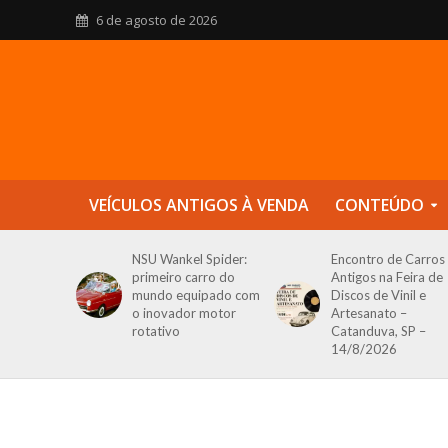
6 de agosto de 2026
VEÍCULOS ANTIGOS À VENDA
CONTEÚDO
NSU Wankel Spider:
Encontro de Carros
primeiro carro do
Antigos na Feira de
mundo equipado com
Discos de Vinil e
o inovador motor
Artesanato –
rotativo
Catanduva, SP –
14/8/2026