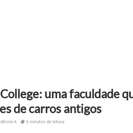
College: uma faculdade q
es de carros antigos
ditoria A
6 minutos de leitura