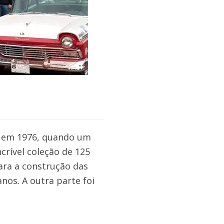
, em 1976, quando um
crível coleção de 125
para a construção das
anos. A outra parte foi