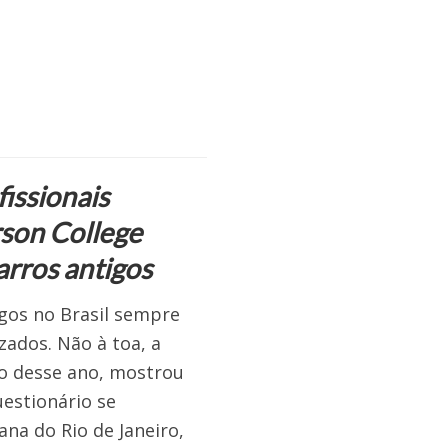
issionais
rson College
arros antigos
igos no Brasil sempre
zados. Não à toa, a
io desse ano, mostrou
estionário se
ana do Rio de Janeiro,