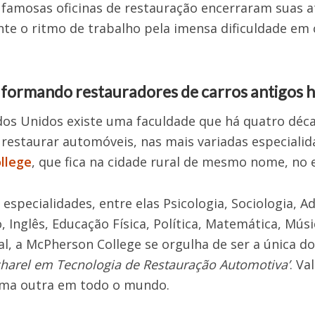
 famosas oficinas de restauração encerraram suas a
te o ritmo de trabalho pela imensa dificuldade em
formando restauradores de carros antigos h
dos Unidos existe uma faculdade que há quatro déc
e restaurar automóveis, nas mais variadas especial
llege
, que fica na cidade rural de mesmo nome, no 
 especialidades, entre elas Psicologia, Sociologia, 
Inglês, Educação Física, Política, Matemática, Músi
, a McPherson College se orgulha de ser a única d
charel em Tecnologia de Restauração Automotiva’
. Va
ma outra em todo o mundo.