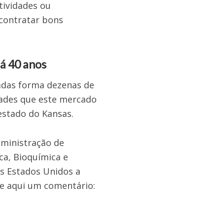
tividades ou
 contratar bons
á 40 anos
adas forma dezenas de
idades que este mercado
estado do Kansas.
Administração de
ca, Bioquímica e
os Estados Unidos a
le aqui um comentário: