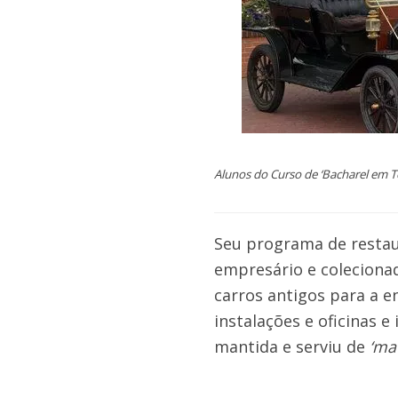
Alunos do Curso de ‘Bacharel em T
Seu programa de resta
empresário e colecionad
carros antigos para a e
instalações e oficinas e
mantida e serviu de
‘ma