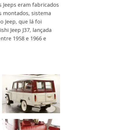
os Jeeps eram fabricados
s montados, sistema
 Jeep, que lá foi
hi Jeep J37, lançada
ntre 1958 e 1966 e