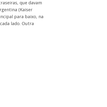
traseiras, que davam
rgentina (Kaiser
ncipal para baixo, na
 cada lado. Outra