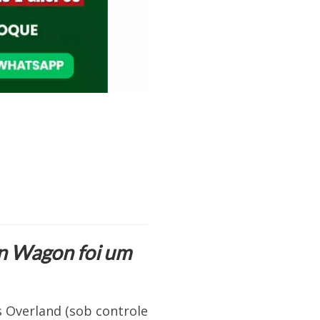
on Wagon foi um
s Overland (sob controle