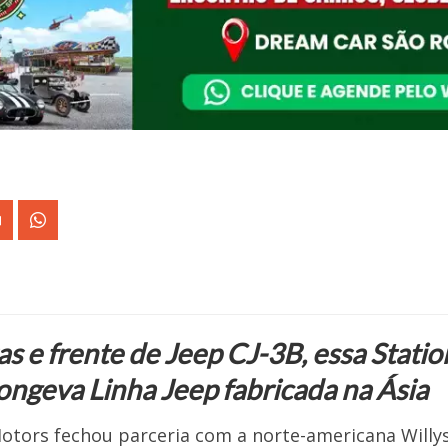
s e frente de Jeep CJ-3B, essa Stati
ongeva Linha Jeep fabricada na Ásia
otors fechou parceria com a norte-americana Willy