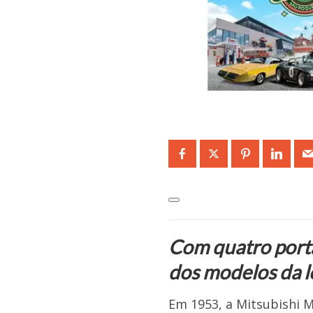
Com quatro porta
dos modelos da l
Em 1953, a Mitsubishi M