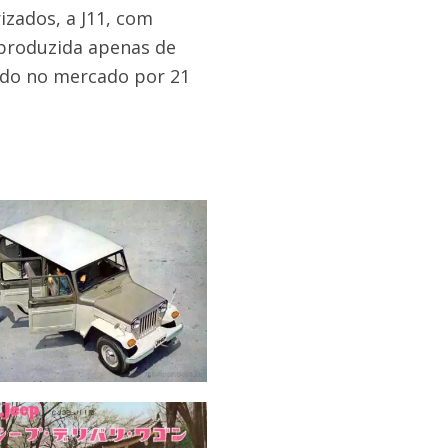
izados, a J11, com
 produzida apenas de
endo no mercado por 21