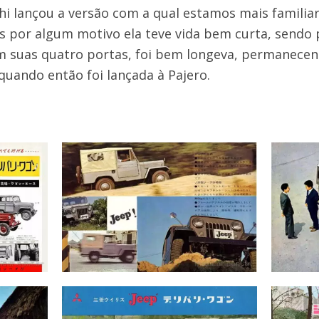
shi lançou a versão com a qual estamos mais familiar
s por algum motivo ela teve vida bem curta, sendo
com suas quatro portas, foi bem longeva, permanec
 quando então foi lançada à Pajero.