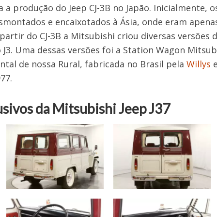
ra a produção do Jeep CJ-3B no Japão. Inicialmente, 
smontados e encaixotados à Ásia, onde eram apena
rtir do CJ-3B a Mitsubishi criou diversas versões do
3. Uma dessas versões foi a Station Wagon Mitsubis
ntal de nossa Rural, fabricada no Brasil pela
Willys
e
77.
usivos da Mitsubishi Jeep J37