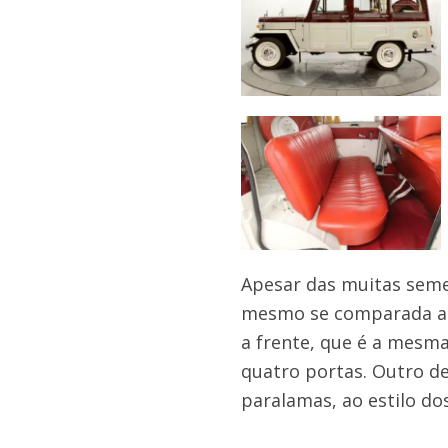
Apesar das muitas semel
mesmo se comparada ao 
a frente, que é a mesm
quatro portas. Outro de
paralamas, ao estilo do