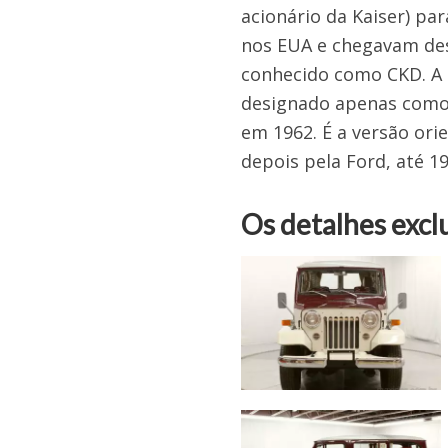
acionário da Kaiser) pa
nos EUA e chegavam de
conhecido como CKD. A pa
designado apenas como J
em 1962. É a versão orie
depois pela Ford, até 19
Os detalhes excl