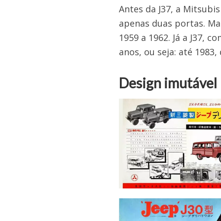
Antes da J37, a Mitsubi
apenas duas portas. Ma
1959 a 1962. Já a J37, 
anos, ou seja: até 1983,
Design imutável