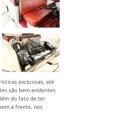
sticas exclusivas, até
es são bem evidentes:
 além do fato de ter
bem à frente, nos