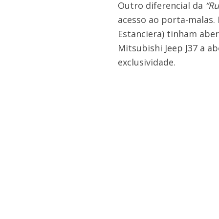
Outro diferencial da
“Ru
acesso ao porta-malas. 
Estanciera) tinham aber
Mitsubishi Jeep J37 a a
exclusividade.