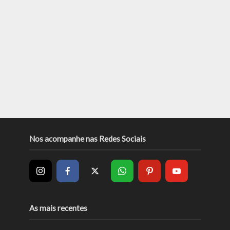
Nos acompanhe nas Redes Sociais
As mais recentes