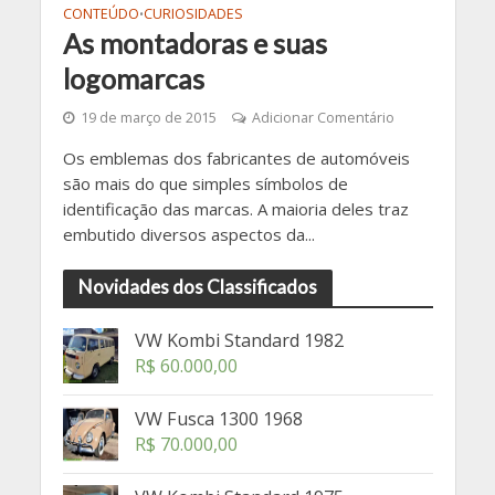
CONTEÚDO
CURIOSIDADES
•
As montadoras e suas
logomarcas
19 de março de 2015
Adicionar Comentário
Os emblemas dos fabricantes de automóveis
são mais do que simples símbolos de
identificação das marcas. A maioria deles traz
embutido diversos aspectos da...
Novidades dos Classificados
VW Kombi Standard 1982
R$
60.000,00
VW Fusca 1300 1968
R$
70.000,00