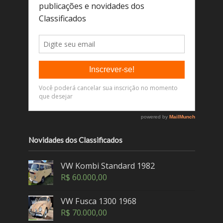
Novidades dos Classificados
VW Kombi Standard 1982
R$
60.000,00
VW Fusca 1300 1968
R$
70.000,00