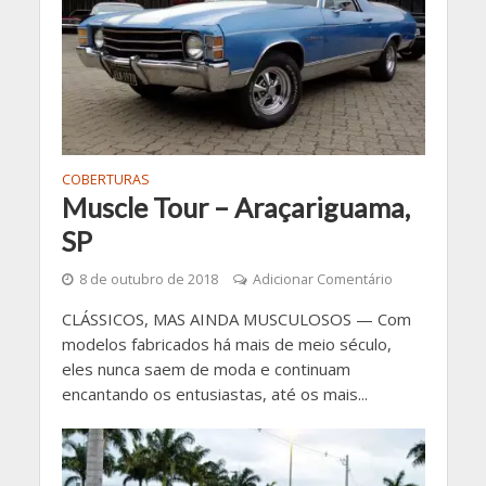
COBERTURAS
Muscle Tour – Araçariguama,
SP
8 de outubro de 2018
Adicionar Comentário
CLÁSSICOS, MAS AINDA MUSCULOSOS — Com
modelos fabricados há mais de meio século,
eles nunca saem de moda e continuam
encantando os entusiastas, até os mais...