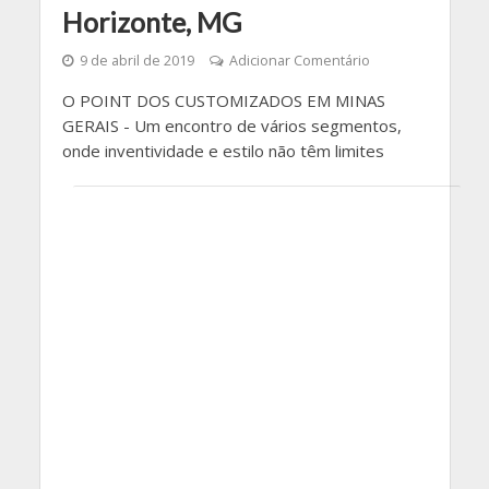
Horizonte, MG
9 de abril de 2019
Adicionar Comentário
O POINT DOS CUSTOMIZADOS EM MINAS
GERAIS - Um encontro de vários segmentos,
onde inventividade e estilo não têm limites