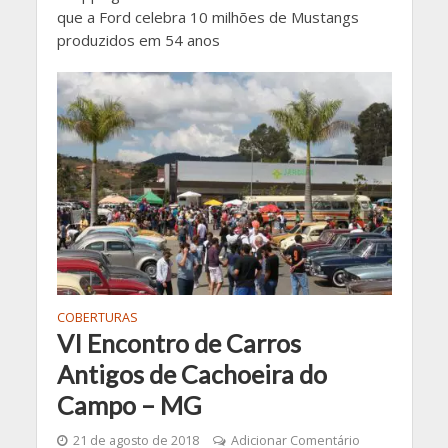
que a Ford celebra 10 milhões de Mustangs
produzidos em 54 anos
COBERTURAS
VI Encontro de Carros
Antigos de Cachoeira do
Campo – MG
21 de agosto de 2018
Adicionar Comentário