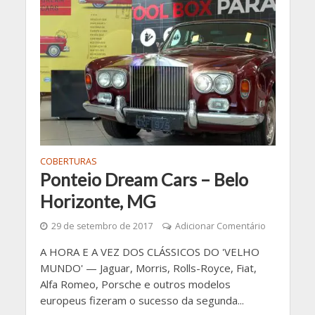
COBERTURAS
Ponteio Dream Cars – Belo
Horizonte, MG
29 de setembro de 2017
Adicionar Comentário
A HORA E A VEZ DOS CLÁSSICOS DO 'VELHO
MUNDO' — Jaguar, Morris, Rolls-Royce, Fiat,
Alfa Romeo, Porsche e outros modelos
europeus fizeram o sucesso da segunda...