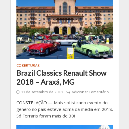
COBERTURAS
Brazil Classics Renault Show
2018 – Araxá, MG
11 de setembro de 2018
Adicionar Comentário
CONSTELAÇÃO — Mais sofisticado evento do
gênero no país esteve acima da média em 2018.
Só Ferraris foram mais de 30!