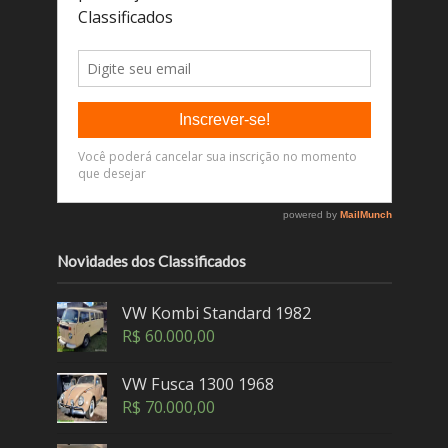
Novidades dos Classificados
VW Kombi Standard 1982
R$
60.000,00
VW Fusca 1300 1968
R$
70.000,00