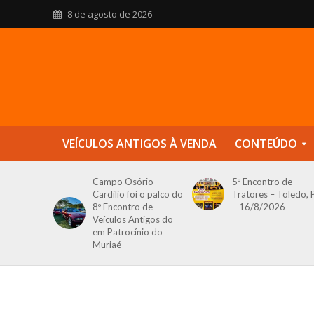
8 de agosto de 2026
VEÍCULOS ANTIGOS À VENDA
CONTEÚDO
Campo Osório
5º Encontro de
Cardilio foi o palco do
Tratores – Toledo, 
8º Encontro de
– 16/8/2026
Veículos Antigos do
em Patrocínio do
Muriaé