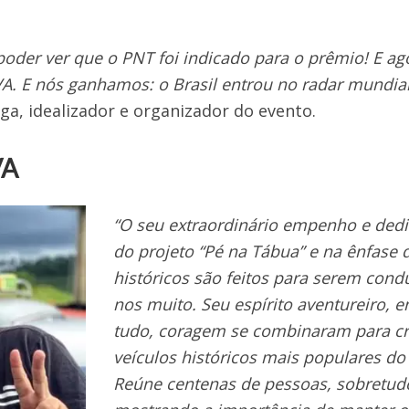
e poder ver que o PNT foi indicado para o prêmio! E ag
A. E nós ganhamos: o Brasil entrou no radar mundia
, idealizador e organizador do evento.
VA
“O seu extraordinário empenho e ded
do projeto “Pé na Tábua” e na ênfase 
históricos são feitos para serem con
nos muito. Seu espírito aventureiro, 
tudo, coragem se combinaram para cr
veículos históricos mais populares do
Reúne centenas de pessoas, sobretud