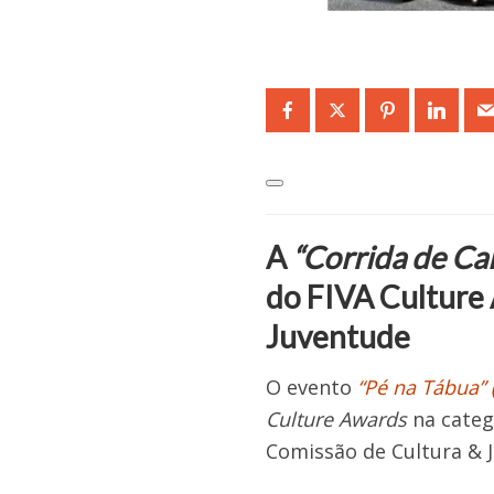
A
“Corrida de C
do FIVA Culture 
Juventude
O evento
“Pé na Tábua” 
Culture Awards
na catego
Comissão de Cultura & 