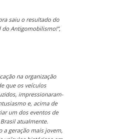
ora saiu o resultado do
l do Antigomobilismo!”
,
icação na organização
de que os veículos
duzidos, impressionaram-
entusiasmo e, acima de
iar um dos eventos de
 Brasil atualmente.
o a geração mais jovem,