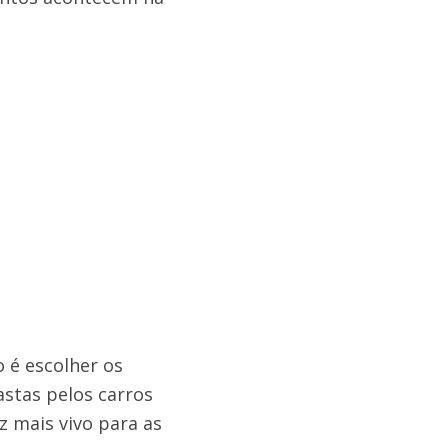
o é escolher os
stas pelos carros
z mais vivo para as