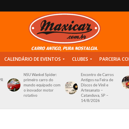
CALENDÁRIO DE EVENTOS
CLUBES
PARCERIA CO
NSU Wankel Spider:
Encontro de Carros
PR
primeiro carro do
Antigos na Feira de
mundo equipado com
Discos de Vinil e
o inovador motor
Artesanato –
rotativo
Catanduva, SP –
14/8/2026