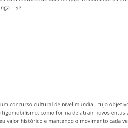
nga – SP.
um concurso cultural de nível mundial, cujo objetiv
ntigomobilismo, como forma de atrair novos entusia
seu valor histórico e mantendo o movimento cada ve