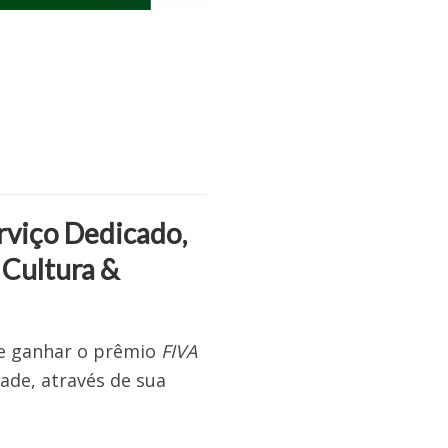
rviço Dedicado,
 Cultura &
de ganhar o prêmio
FIVA
dade, através de sua