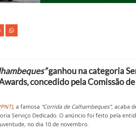
alhambeques”
ganhou na categoria Se
Awards, concedido pela Comissão de
(PNT)
, a famosa
“Corrida de Calhambeques”
, acaba 
ria Serviço Dedicado. O anúncio foi feito pela enti
Juventude, no dia 10 de novembro.