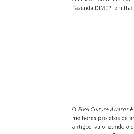
Fazenda DIMEP, em Itati
O
FIVA Culture Awards
é 
melhores projetos de a
antigos, valorizando o 