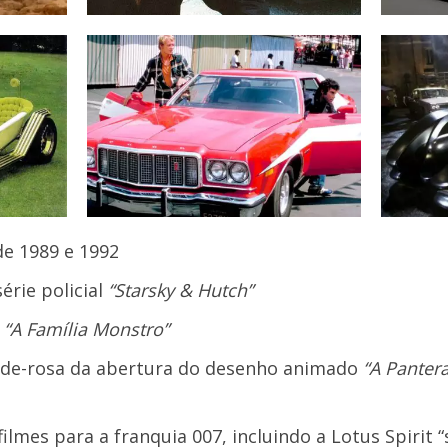
de 1989 e 1992
érie policial
“Starsky & Hutch”
e
“A Família Monstro”
-de-rosa da abertura do desenho animado
“A Panter
filmes para a franquia 007, incluindo a Lotus Spirit