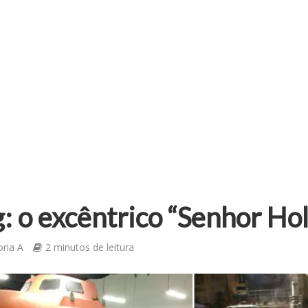
: o excêntrico “Senhor Ho
oria A
2 minutos de leitura