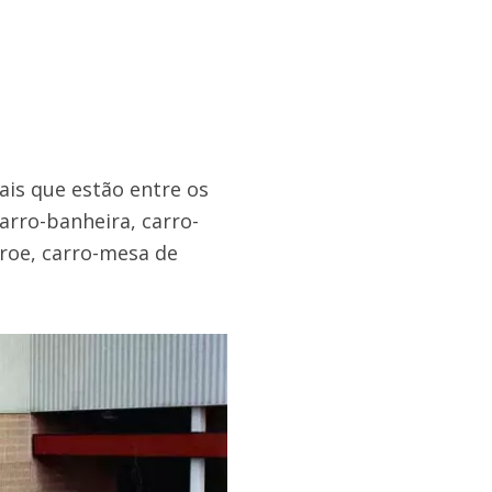
is que estão entre os
arro-banheira, carro-
nroe, carro-mesa de