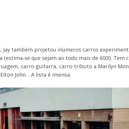
, Jay também projetou inúmeros carros experimenta
a (estima-se que sejam ao todo mais de 600!). Tem c
ruagem, carro-guitarra, carro-tributo a Marilyn Mo
 Elton John… A lista é imensa.