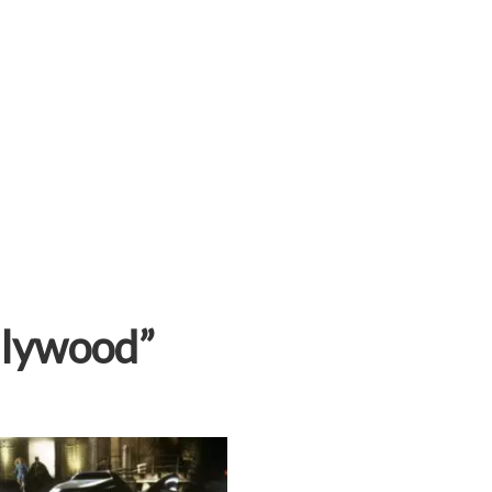
llywood”