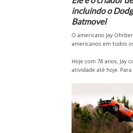
Ele é o criador d
incluindo o Dodg
Batmovel
O americano Jay Ohrberg
americanos em todos o
Hoje com 78 anos, Jay c
atividade até hoje. Para