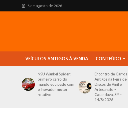
6 de agosto de 2026
VEÍCULOS ANTIGOS À VENDA
CONTEÚDO
NSU Wankel Spider:
Encontro de Carros
primeiro carro do
Antigos na Feira de
mundo equipado com
Discos de Vinil e
o inovador motor
Artesanato –
rotativo
Catanduva, SP –
14/8/2026