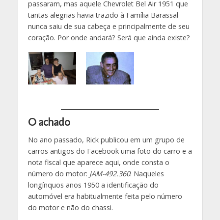
passaram, mas aquele Chevrolet Bel Air 1951 que
tantas alegrias havia trazido à Família Barassal
nunca saiu de sua cabeça e principalmente de seu
coração. Por onde andará? Será que ainda existe?
O achado
No ano passado, Rick publicou em um grupo de
carros antigos do Facebook uma foto do carro e a
nota fiscal que aparece aqui, onde consta o
número do motor:
JAM-492.360
. Naqueles
longínquos anos 1950 a identificação do
automóvel era habitualmente feita pelo número
do motor e não do chassi.