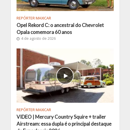
REPÓRTER MAXICAR
Opel Rekord C: o ancestral do Chevrolet
Opala comemora 60 anos
4 de agosto de 2026
REPÓRTER MAXICAR
VIDEO | Mercury Country Squire + trailer
Airstream: essa dupla é o principal destaque