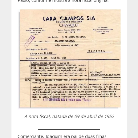
Paulo, conforme mostra a nota fiscal original.
A nota fiscal, datada de 09 de abril de 1952
Comerciante, Joaquim era pai de duas filhas