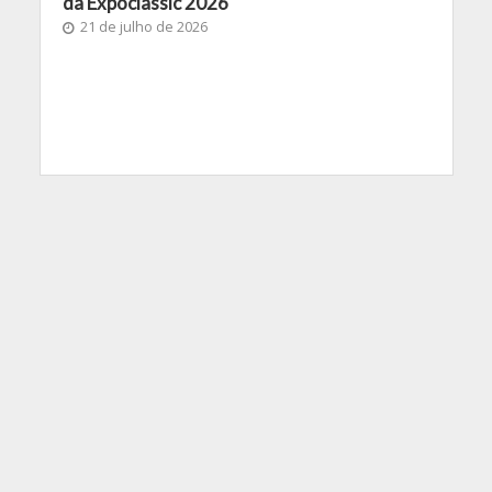
da Expoclassic 2026
21 de julho de 2026