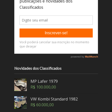
Novidades dos Classificados
MP Lafer 1979
R$
100.000,00
VW Kombi Standard 1982
R$
60.000,00