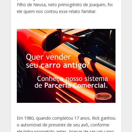
Filho de Neusa, neto primogênito de Joaquim, foi
ele quem nos contou esse relato familiar.
Em 1980, quando completou 17 anos, Rick ganhou
o automóvel de presente de seu avô, conforme
ele tinha prometido antes. Apesar de ser um carro