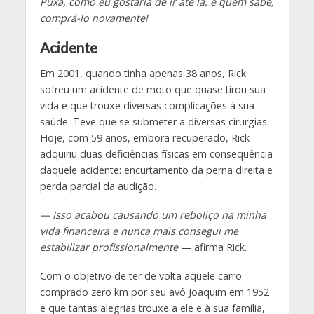
Puxa, como eu gostaria de ir até lá, e quem sabe,
comprá-lo novamente!
Acidente
Em 2001, quando tinha apenas 38 anos, Rick
sofreu um acidente de moto que quase tirou sua
vida e que trouxe diversas complicações à sua
saúde. Teve que se submeter a diversas cirurgias.
Hoje, com 59 anos, embora recuperado, Rick
adquiriu duas deficiências físicas em consequência
daquele acidente: encurtamento da perna direita e
perda parcial da audição.
— Isso acabou causando um reboliço na minha
vida financeira e nunca mais consegui me
estabilizar profissionalmente
— afirma Rick.
Com o objetivo de ter de volta aquele carro
comprado zero km por seu avô Joaquim em 1952
e que tantas alegrias trouxe a ele e à sua família,