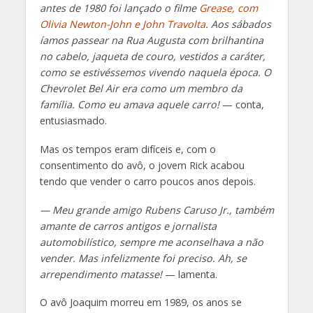
antes de 1980 foi lançado o filme
Grease, com
Olivia Newton-John e John Travolta
. Aos sábados
íamos passear na Rua Augusta com brilhantina
no cabelo, jaqueta de couro, vestidos a caráter,
como se estivéssemos vivendo naquela época. O
Chevrolet Bel Air era como um membro da
família. Como eu amava aquele carro!
— conta,
entusiasmado.
Mas os tempos eram difíceis e, com o
consentimento do avô, o jovem Rick acabou
tendo que vender o carro poucos anos depois.
— Meu grande amigo Rubens Caruso Jr., também
amante de carros antigos e jornalista
automobilístico, sempre me aconselhava a não
vender. Mas infelizmente foi preciso. Ah, se
arrependimento matasse!
— lamenta.
O avô Joaquim morreu em 1989, os anos se