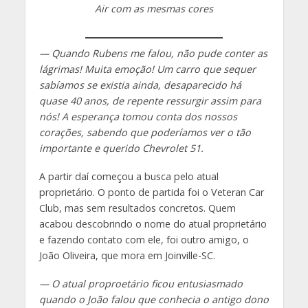
Air com as mesmas cores
— Quando Rubens me falou, não pude conter as
lágrimas! Muita emoção! Um carro que sequer
sabíamos se existia ainda, desaparecido há
quase 40 anos, de repente ressurgir assim para
nós! A esperança tomou conta dos nossos
corações, sabendo que poderíamos ver o tão
importante e querido Chevrolet 51.
A partir daí começou a busca pelo atual
proprietário. O ponto de partida foi o Veteran Car
Club, mas sem resultados concretos. Quem
acabou descobrindo o nome do atual proprietário
e fazendo contato com ele, foi outro amigo, o
João Oliveira, que mora em Joinville-SC.
— O atual proproetário ficou entusiasmado
quando o João falou que conhecia o antigo dono