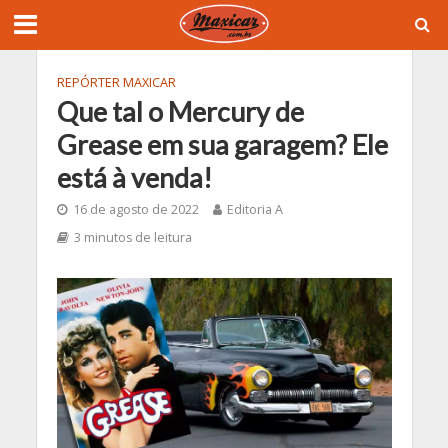
REPÓRTER MAXICAR
Que tal o Mercury de
Grease em sua garagem? Ele
está à venda!
16 de agosto de 2022
Editoria A
3 minutos de leitura