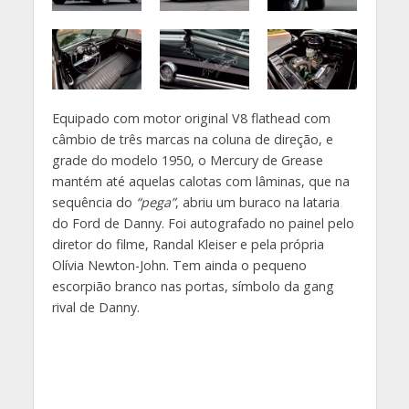
Equipado com motor original V8 flathead com
câmbio de três marcas na coluna de direção, e
grade do modelo 1950, o Mercury de Grease
mantém até aquelas calotas com lâminas, que na
sequência do
“pega”
, abriu um buraco na lataria
do Ford de Danny. Foi autografado no painel pelo
diretor do filme, Randal Kleiser e pela própria
Olívia Newton-John. Tem ainda o pequeno
escorpião branco nas portas, símbolo da gang
rival de Danny.