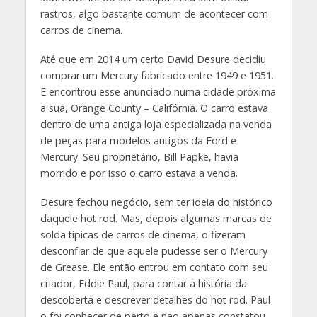
rastros, algo bastante comum de acontecer com
carros de cinema.
Até que em 2014 um certo David Desure decidiu
comprar um Mercury fabricado entre 1949 e 1951.
E encontrou esse anunciado numa cidade próxima
a sua, Orange County – Califórnia. O carro estava
dentro de uma antiga loja especializada na venda
de peças para modelos antigos da Ford e
Mercury. Seu proprietário, Bill Papke, havia
morrido e por isso o carro estava a venda.
Desure fechou negócio, sem ter ideia do histórico
daquele hot rod. Mas, depois algumas marcas de
solda típicas de carros de cinema, o fizeram
desconfiar de que aquele pudesse ser o Mercury
de Grease. Ele então entrou em contato com seu
criador, Eddie Paul, para contar a história da
descoberta e descrever detalhes do hot rod. Paul
o foi conhecer de perto e não apenas constatou