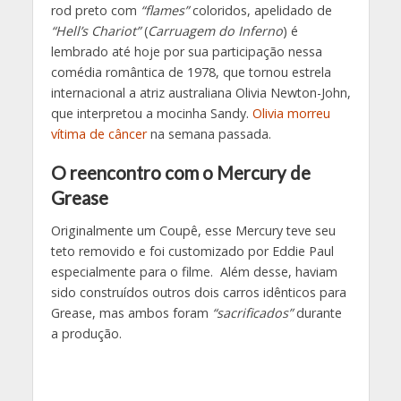
rod preto com
“flames”
coloridos, apelidado de
“Hell’s Chariot”
(
Carruagem do
Inferno
) é
lembrado até hoje por sua participação nessa
comédia romântica de 1978, que tornou estrela
internacional a atriz australiana Olivia Newton-John,
que interpretou a mocinha Sandy.
Olivia morreu
vítima de câncer
na semana passada.
O reencontro com o Mercury de
Grease
Originalmente um Coupê, esse Mercury teve seu
teto removido e foi customizado por Eddie Paul
especialmente para o filme. Além desse, haviam
sido construídos outros dois carros idênticos para
Grease, mas ambos foram
“sacrificados”
durante
a produção.