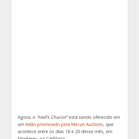
Agora, o
“Hell’s Chariot”
está sendo oferecido em
um
leilão promovido pela Mecun Auctions
, que
acontece entre os dias 18 e 20 desse mês, em
Monterey, na Califórnia.