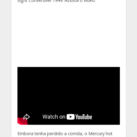
Eight Conversível 1949. Assista o vídeo.
Embora tenha perdido a corrida, o Mercury hot