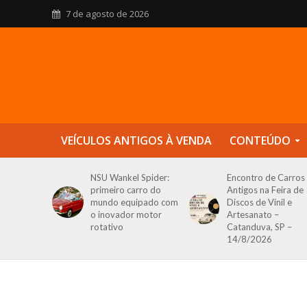
7 de agosto de 2026
VEÍCULOS ANTIGOS À VENDA
CONTEÚDO
NSU Wankel Spider:
Encontro de Carros
primeiro carro do
Antigos na Feira de
mundo equipado com
Discos de Vinil e
o inovador motor
Artesanato –
rotativo
Catanduva, SP –
14/8/2026