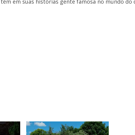
ue têm em suas histórias gente famosa no mundo do 