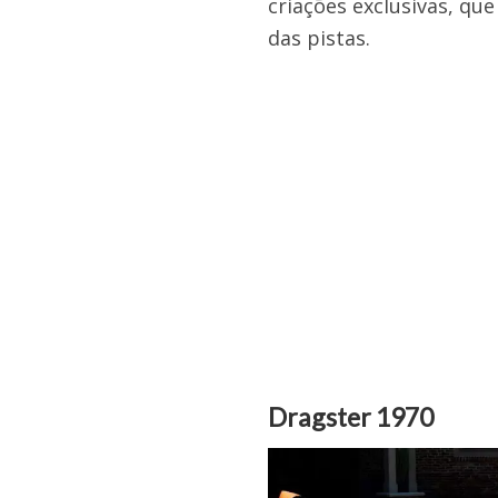
criações exclusivas, q
das pistas.
Dragster 1970