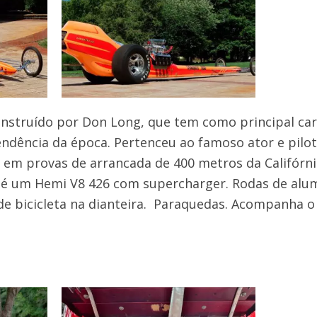
nstruído por Don Long, que tem como principal car
endência da época. Pertenceu ao famoso ator e pil
em provas de arrancada de 400 metros da Califórnia
é um Hemi V8 426 com supercharger. Rodas de alum
de bicicleta na dianteira. Paraquedas. Acompanha o 