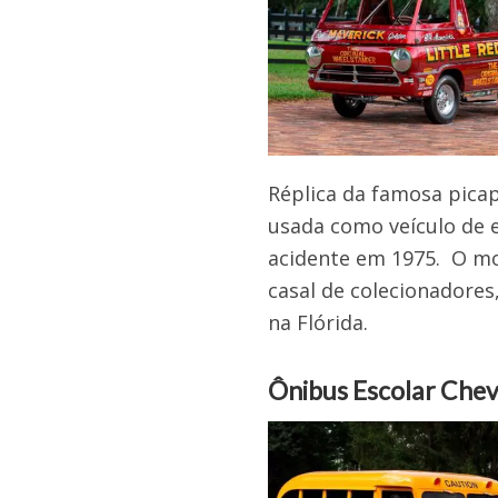
Réplica da famosa pica
usada como veículo de 
acidente em 1975. O mo
casal de colecionadores
na Flórida.
Ônibus Escolar Chev