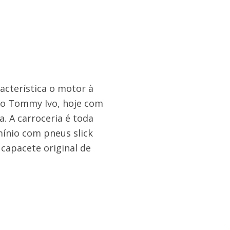
acterística o motor à
oto Tommy Ivo, hoje com
. A carroceria é toda
ínio com pneus slick
capacete original de