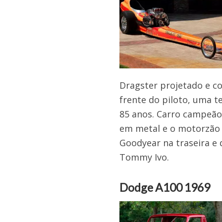
Dragster projetado e co
frente do piloto, uma t
85 anos. Carro campeão 
em metal e o motorzão 
Goodyear na traseira e 
Tommy Ivo.
Dodge A100 1969