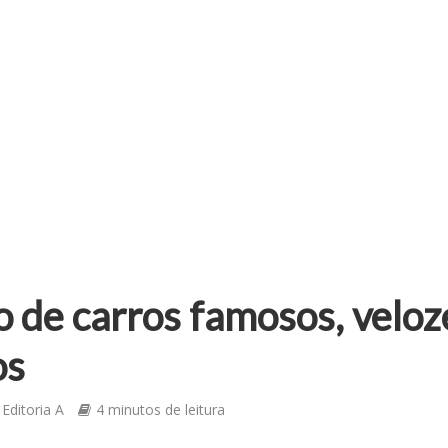
 de carros famosos, veloz
os
Editoria A
4 minutos de leitura