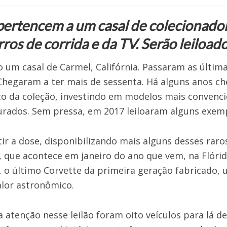
ertencem a um casal de colecionadore
rros de corrida e da TV. Serão leiload
o um casal de Carmel, Califórnia. Passaram as últi
 Chegaram a ter mais de sessenta. Há alguns anos c
co da coleção, investindo em modelos mais convenci
aurados. Sem pressa, em 2017 leiloaram alguns exem
ir a dose, disponibilizando mais alguns desses rar
, que acontece em janeiro do ano que vem, na Flórida
, o último Corvette da primeira geração fabricado,
lor astronômico.
atenção nesse leilão foram oito veículos para lá 