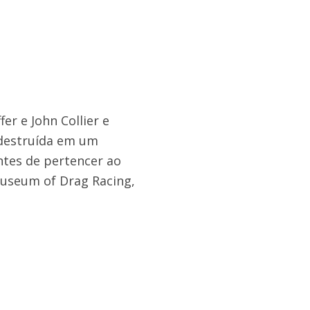
er e John Collier e
 destruída em um
ntes de pertencer ao
 Museum of Drag Racing,