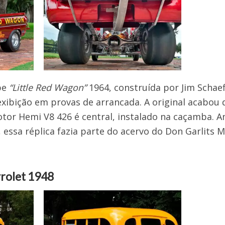
pe
“Little Red Wagon”
1964, construída por Jim Schaeff
exibição em provas de arrancada. A original acabou
tor Hemi V8 426 é central, instalado na caçamba. A
, essa réplica fazia parte do acervo do Don Garlits
rolet 1948