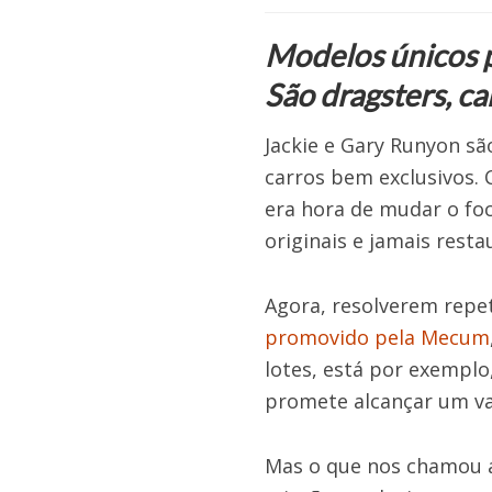
Modelos únicos p
São dragsters, ca
Jackie e Gary Runyon sã
carros bem exclusivos.
era hora de mudar o fo
originais e jamais rest
Agora, resolverem repet
promovido pela Mecum
lotes, está por exemplo
promete alcançar um va
Mas o que nos chamou a 