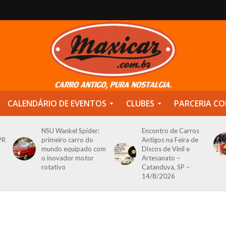
CALENDÁRIO DE EVENTOS
CLUBES
PARCERIA CO
NSU Wankel Spider:
Encontro de Carros
PR
primeiro carro do
Antigos na Feira de
mundo equipado com
Discos de Vinil e
o inovador motor
Artesanato –
rotativo
Catanduva, SP –
14/8/2026