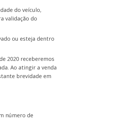
dade do veículo,
a validação do
vado ou esteja dentro
de 2020 receberemos
da. Ao atingir a venda
astante brevidade em
om número de