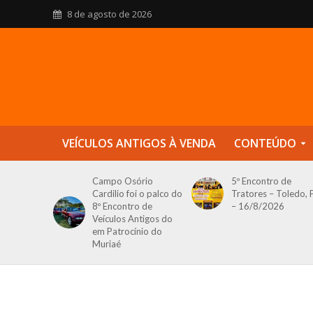
8 de agosto de 2026
VEÍCULOS ANTIGOS À VENDA
CONTEÚDO
Campo Osório
5º Encontro de
Cardilio foi o palco do
Tratores – Toledo, 
8º Encontro de
– 16/8/2026
Veículos Antigos do
em Patrocínio do
Muriaé