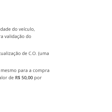
dade do veículo,
a validação do
ualização de C.O. (uma
 ou mesmo para a compra
alor de
R$ 50,00
por