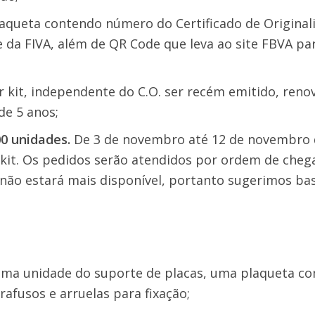
aqueta contendo número do Certificado de Originali
 da FIVA, além de QR Code que leva ao site FBVA par
 kit, independente do C.O. ser recém emitido, reno
de 5 anos;
00 unidades.
De 3 de novembro até 12 de novembro 
kit. Os pedidos serão atendidos por ordem de chega
 não estará mais disponível, portanto sugerimos b
uma unidade do suporte de placas, uma plaqueta c
arafusos e arruelas para fixação;