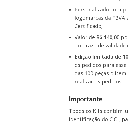
Personalizado com pl
logomarcas da FBVA e
Certificado;
Valor de
R$ 140,00
por
do prazo de validade 
Edição limitada de 1
os pedidos para esse 
das 100 peças o item
realizar os pedidos.
Importante
Todos os Kits contém: 
identificação do C.O., p