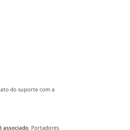
tato do suporte com a
é associado
. Portadores