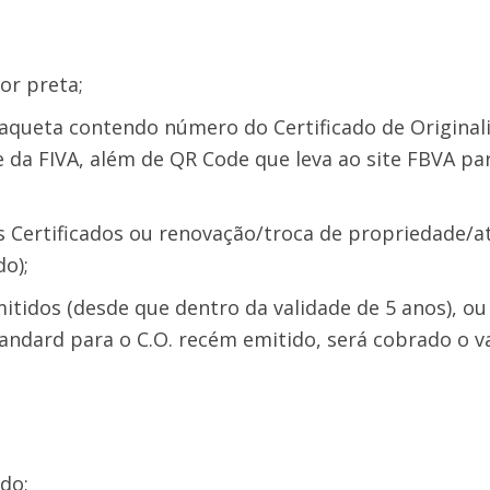
or preta;
aqueta contendo número do Certificado de Originali
 da FIVA, além de QR Code que leva ao site FBVA par
 Certificados ou renovação/troca de propriedade/at
do);
emitidos (desde que dentro da validade de 5 anos),
andard para o C.O. recém emitido, será cobrado o v
do;