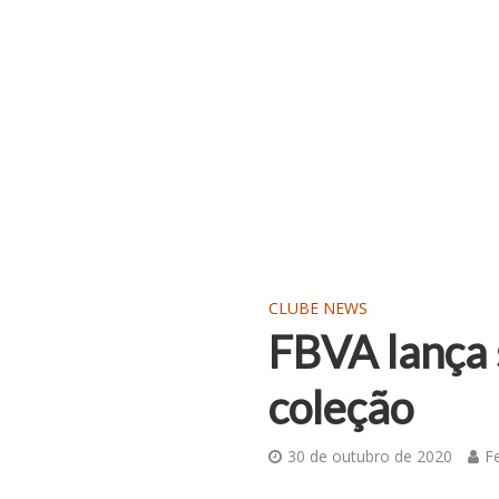
CLUBE NEWS
FBVA lança 
coleção
30 de outubro de 2020
F