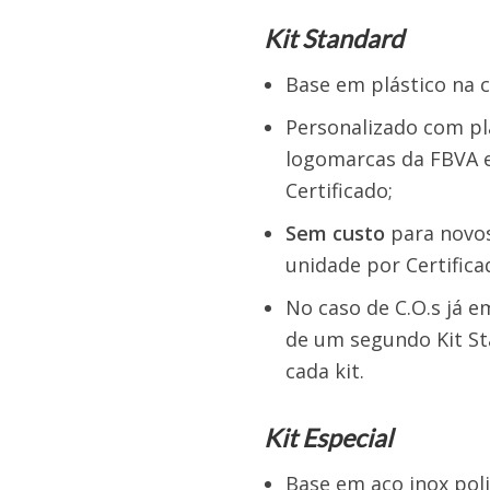
Kit Standard
Base em plástico na c
Personalizado com pl
logomarcas da FBVA e
Certificado;
Sem custo
para novos
unidade por Certifica
No caso de C.O.s já 
de um segundo Kit St
cada kit.
Kit Especial
Base em aço inox poli