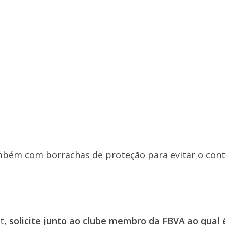
ambém com borrachas de proteção para evitar o con
t,
solicite junto ao clube membro da FBVA ao qual 