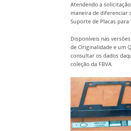
Atendendo a solicitaçã
maneira de diferenciar s
Suporte de Placas para 
Disponíveis nas versões
de Originalidade e um Q
consultar os dados daque
coleção da FBVA.