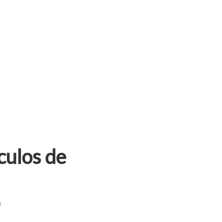
culos de
a