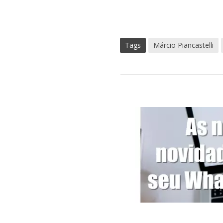
Tags
Márcio Piancastelli