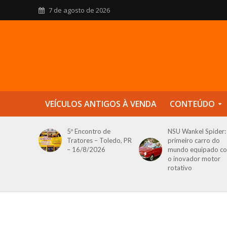
7 de agosto de 2026
VEÍCULOS ANTIGOS À VENDA
CONTEÚDO
5º Encontro de
NSU Wankel Spider:
Tratores – Toledo, PR
primeiro carro do
– 16/8/2026
mundo equipado c
o inovador motor
rotativo