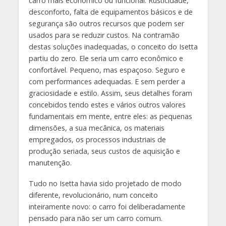
carro mais econômico ou funcional. Rusticidade,
desconforto, falta de equipamentos básicos e de
segurança são outros recursos que podem ser
usados para se reduzir custos. Na contramão
destas soluções inadequadas, o conceito do Isetta
partiu do zero. Ele seria um carro econômico e
confortável. Pequeno, mas espaçoso. Seguro e
com performances adequadas. E sem perder a
graciosidade e estilo. Assim, seus detalhes foram
concebidos tendo estes e vários outros valores
fundamentais em mente, entre eles: as pequenas
dimensões, a sua mecânica, os materiais
empregados, os processos industriais de
produção seriada, seus custos de aquisição e
manutenção.
Tudo no Isetta havia sido projetado de modo
diferente, revolucionário, num conceito
inteiramente novo: o carro foi deliberadamente
pensado para não ser um carro comum.