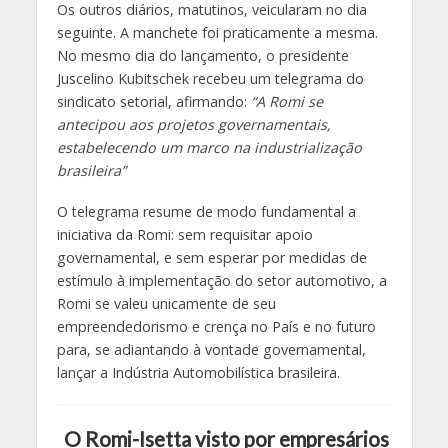
Os outros diários, matutinos, veicularam no dia
seguinte. A manchete foi praticamente a mesma.
No mesmo dia do lançamento, o presidente
Juscelino Kubitschek recebeu um telegrama do
sindicato setorial, afirmando:
“A Romi se
antecipou aos projetos governamentais,
estabelecendo um marco na industrialização
brasileira”
O telegrama resume de modo fundamental a
iniciativa da Romi: sem requisitar apoio
governamental, e sem esperar por medidas de
estímulo à implementação do setor automotivo, a
Romi se valeu unicamente de seu
empreendedorismo e crença no País e no futuro
para, se adiantando à vontade governamental,
lançar a Indústria Automobilística brasileira.
O Romi-Isetta visto por empresários