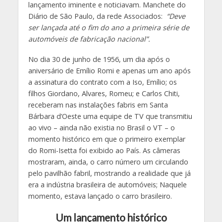
lançamento iminente e noticiavam. Manchete do
Diário de São Paulo, da rede Associados:
“Deve
ser lançada até o fim do ano a primeira série de
automóveis de fabricação nacional”.
No dia 30 de junho de 1956, um dia após o
aniversário de Emílio Romi e apenas um ano após
a assinatura do contrato com a Iso, Emílio; os
filhos Giordano, Alvares, Romeu; e Carlos Chiti,
receberam nas instalações fabris em Santa
Bárbara d’Oeste uma equipe de TV que transmitiu
ao vivo – ainda não existia no Brasil o VT – o
momento histórico em que o primeiro exemplar
do Romi-Isetta foi exibido ao País. As câmeras
mostraram, ainda, o carro número um circulando
pelo pavilhão fabril, mostrando a realidade que já
era a indústria brasileira de automóveis; Naquele
momento, estava lançado o carro brasileiro.
Um lançamento histórico