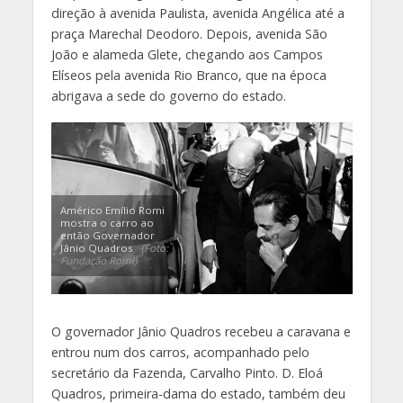
direção à avenida Paulista, avenida Angélica até a
praça Marechal Deodoro. Depois, avenida São
João e alameda Glete, chegando aos Campos
Elíseos pela avenida Rio Branco, que na época
abrigava a sede do governo do estado.
Américo Emílio Romi
mostra o carro ao
então Governador
Jânio Quadros
(Foto:
Fundação Romi)
O governador Jânio Quadros recebeu a caravana e
entrou num dos carros, acompanhado pelo
secretário da Fazenda, Carvalho Pinto. D. Eloá
Quadros, primeira-dama do estado, também deu