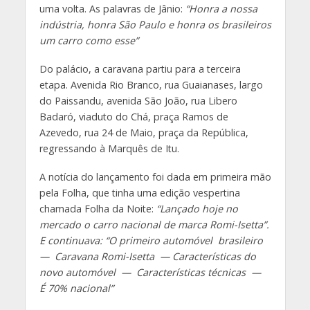
uma volta. As palavras de Jânio:
“Honra a nossa
indústria, honra São Paulo e honra os brasileiros
um carro como esse”
Do palácio, a caravana partiu para a terceira
etapa. Avenida Rio Branco, rua Guaianases, largo
do Paissandu, avenida São João, rua Libero
Badaró, viaduto do Chá, praça Ramos de
Azevedo, rua 24 de Maio, praça da República,
regressando à Marquês de Itu.
A notícia do lançamento foi dada em primeira mão
pela Folha, que tinha uma edição vespertina
chamada Folha da Noite:
“Lançado hoje no
mercado o carro nacional de marca Romi-Isetta”.
E continuava: “O primeiro automóvel brasileiro
— Caravana Romi-Isetta — Características do
novo automóvel — Características técnicas —
É 70% nacional”