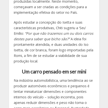
produzidas localmente. Neste momento,
começavam a ser criadas as condições para a
implementação efetiva do setor no País.
Após estudar a concepção do Isetta e suas
características produtivas, Chiti sugeriu a ‘Seu’
Emílio:
“Por que não trazemos um ou dois carros
destes para saber que bicho são?”
A ideia foi
prontamente atendida, e duas unidades do Iso
Isetta, de cor branca, foram logo importadas pela
Romi, a fim de se estudar a viabilidade de sua
produção local.
Um carro pensado em ser mini
Na indústria automobilística, uma tendência ao se
produzir automóveis econômicos e pequenos é
tentar miniaturizar dimensões e componentes
internos do veículo – solução incorreta, pois
apenas reduzir dimensões e peso não torna o