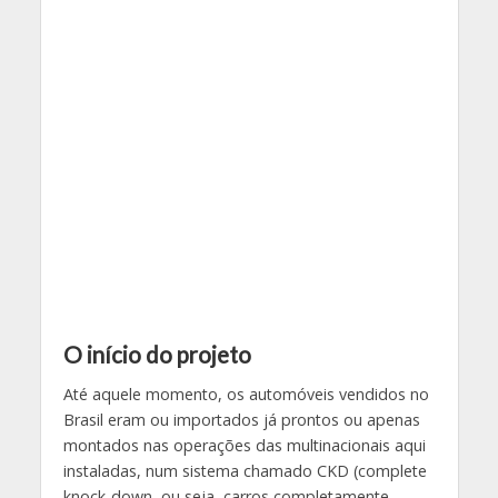
O início do projeto
Até aquele momento, os automóveis vendidos no
Brasil eram ou importados já prontos ou apenas
montados nas operações das multinacionais aqui
instaladas, num sistema chamado CKD (complete
knock-down, ou seja, carros completamente