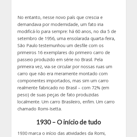
No entanto, nesse novo país que crescia e
demandava por modernidade, um fato iria
modificá-lo para sempre: há 60 anos, no dia 5 de
setembro de 1956, uma ensolarada quarta-feira,
São Paulo testemunhou um desfile com os
primeiros 16 exemplares do primeiro carro de
passeio produzido em série no Brasil. Pela
primeira vez, via-se circular por nossas ruas um
carro que não era meramente montado com
componentes importados, mas sim um carro
realmente fabricado no Brasil – com 72% (em
peso) de suas peças de fato produzidas
localmente. Um carro Brasileiro, enfim. Um carro
chamado Romi-Isetta.
1930 – O início de tudo
1930 marca o início das atividades da Romi,