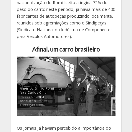
nacionalização do Romi-Isetta atingiria 72% do
peso do carro: neste período, já havia mais de 400
fabricantes de autopeças produzindo localmente,
reunidos sob agremiações como o Sindipeças
(Sindicato Nacional da Indústria de Componentes
para Veículos Automotores).
Afinal, um carro brasileiro
Américo Emilio Romi
(e) e Carlos Chiti
inspecionam a
produção
(Foto:
Fundação Romi)
Os jornais já haviam percebido a importância do