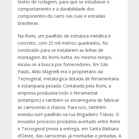
testes de rodagem, para que se estudasse o
comportamento e a durabilidade dos
componentes do carro nas ruas e estradas
brasileiras.
Na Romi, um pavilhão de estrutura metálica e
concreto, com 25 mil metros quadrados, foi
construído para se instalarem as linhas de
montagem do Romi-Isetta. Ao mesmo tempo,
iniciou-se a busca por fornecedores. Em São
Paulo, Aldo Magnelli era o proprietário da
Tecnogeral, metalúrgica dotada de ferramentaria
e estamparia pesada. Contatada pela Romi, a
empresa produziria todo o ferramental
(estampos) e também se encarregaria de fabricar
as carrocerias e chassis. Para isso, também
investiu num pavilhão na rua Brigadeiro Tobias. O
inovador processo produtivo acertado entre Romi
e Tecnogeral previa a entrega, em Santa Bárbara
d’Oeste, das carrocerias já montadas e pintadas. A