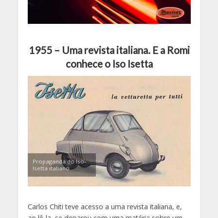
1955 – Uma revista italiana. E a Romi
conhece o Iso Isetta
Propaganda do Iso-
Isetta italiano
Carlos Chiti teve acesso a uma revista italiana, e,
ao lê-la, se deparou com uma matéria sobre um