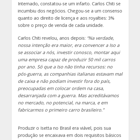
Internado, constatou-se um infarto. Carlos Chiti se
incumbiu dos negócios. Chegou-se a um consenso
quanto ao direito de licença e aos royalties: 3%
sobre o preço de venda de cada unidade.
Carlos Chiti revelou, anos depois:
“Na verdade,
nossa intenção era maior, era convencer a Iso a
se associar a nós, investir conosco, montar aqui
uma empresa capaz de produzir 50 mil carros
por ano. Só que a Iso não tinha recursos: no
pós-guerra, as companhias italianas estavam mal
de caixa e não podiam investir fora do país,
preocupadas em colocar ordem na casa,
desarranjada com a guerra. Mas acreditávamos
no mercado, no potencial, na marca, e em
fabricarmos o primeiro carro brasileiro.”
Produzir o Isetta no Brasil era viável, pois sua
produção se encaixava em dois requisitos básicos