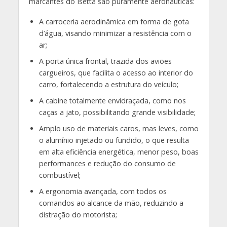
marcantes do Isetta são puramente aeronáuticas:
A carroceria aerodinâmica em forma de gota
d’água, visando minimizar a resistência com o
ar;
A porta única frontal, trazida dos aviões
cargueiros, que facilita o acesso ao interior do
carro, fortalecendo a estrutura do veículo;
A cabine totalmente envidraçada, como nos
caças a jato, possibilitando grande visibilidade;
Amplo uso de materiais caros, mas leves, como
o alumínio injetado ou fundido, o que resulta
em alta eficiência energética, menor peso, boas
performances e redução do consumo de
combustível;
A ergonomia avançada, com todos os
comandos ao alcance da mão, reduzindo a
distração do motorista;