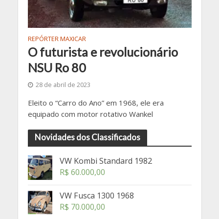
REPÓRTER MAXICAR
O futurista e revolucionário
NSU Ro 80
28 de abril de 2023
Eleito o “Carro do Ano” em 1968, ele era
equipado com motor rotativo Wankel
Novidades dos Classificados
VW Kombi Standard 1982
R$
60.000,00
VW Fusca 1300 1968
R$
70.000,00