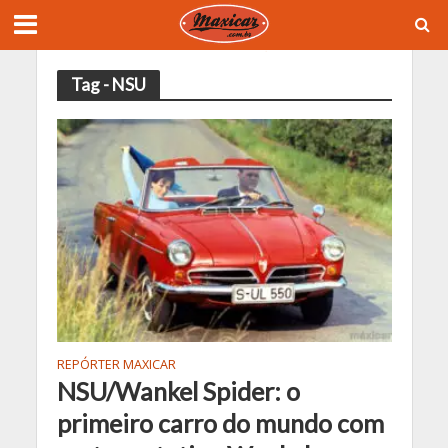
Tag - NSU
REPÓRTER MAXICAR
NSU/Wankel Spider: o
primeiro carro do mundo com