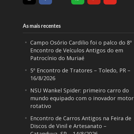
As mais recentes
Campo Osório Cardilio foi o palco do 8º
Encontro de Veículos Antigos do em
Patrocínio do Muriaé
5º Encontro de Tratores – Toledo, PR –
16/8/2026
NSU Wankel Spider: primeiro carro do
mundo equipado com o inovador motor
rotativo
Encontro de Carros Antigos na Feira de
Discos de Vinil e Artesanato –
Catanduva, SP – 14/8/2026