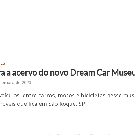
IES
ra a acervo do novo Dream Car Mus
ezembro de 2023
veículos, entre carros, motos e bicicletas nesse mu
óveis que fica em São Roque, SP