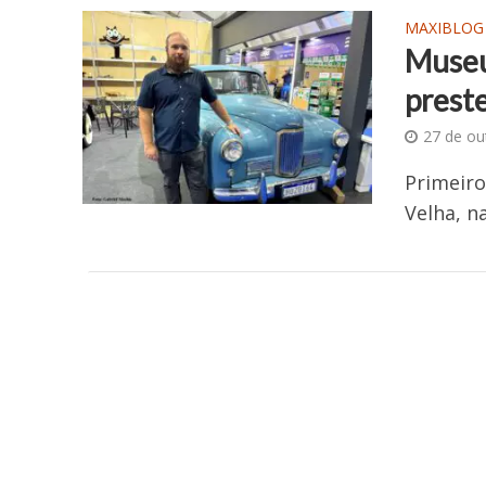
MAXIBLOG
Museu
preste
27 de ou
Primeiro
Velha, n