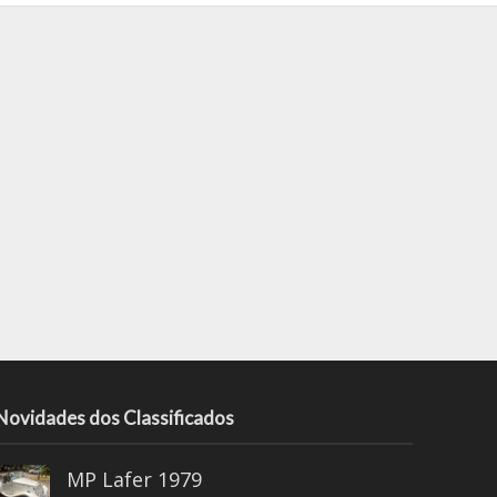
Novidades dos Classificados
MP Lafer 1979