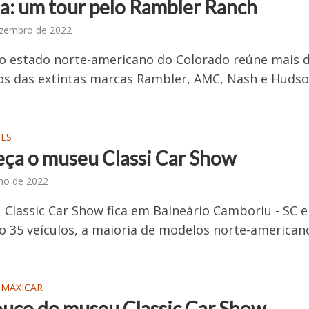
ia: um tour pelo Rambler Ranch
ezembro de 2022
o estado norte-americano do Colorado reúne mais 
os das extintas marcas Rambler, AMC, Nash e Huds
IES
ça o museu Classi Car Show
lho de 2022
Classic Car Show fica em Balneário Camboriu - SC 
o 35 veículos, a maioria de modelos norte-american
 MAXICAR
uco do museu Classic Car Show