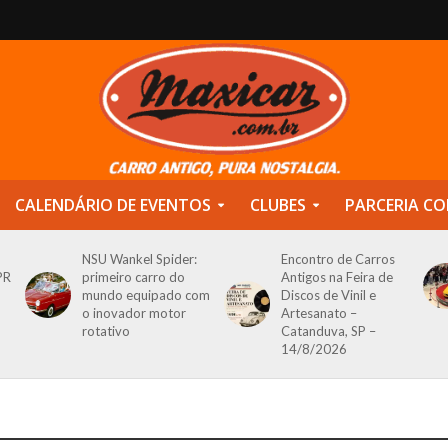
CALENDÁRIO DE EVENTOS
CLUBES
PARCERIA CO
NSU Wankel Spider:
Encontro de Carros
PR
primeiro carro do
Antigos na Feira de
mundo equipado com
Discos de Vinil e
o inovador motor
Artesanato –
rotativo
Catanduva, SP –
14/8/2026