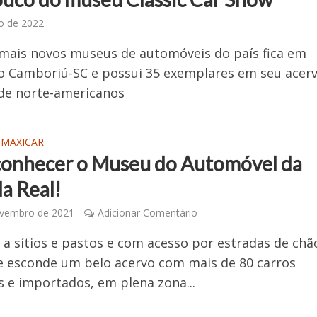
ho de 2022
mais novos museus de automóveis do país fica em
o Camboriú-SC e possui 35 exemplares em seu acerv
de norte-americanos
 MAXICAR
conhecer o Museu do Automóvel da
a Real!
ovembro de 2021
Adicionar Comentário
a sítios e pastos e com acesso por estradas de chã
e esconde um belo acervo com mais de 80 carros
s e importados, em plena zona...