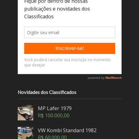
Novidades dos Classificados
MP Lafer 1979
R$
100.000,00
VW Kombi Standard 1982
R$
60.000,00