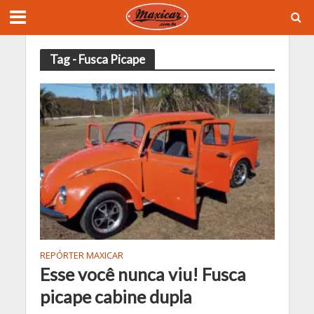
Tag - Fusca Picape
REPÓRTER MAXICAR
Esse você nunca viu! Fusca
picape cabine dupla