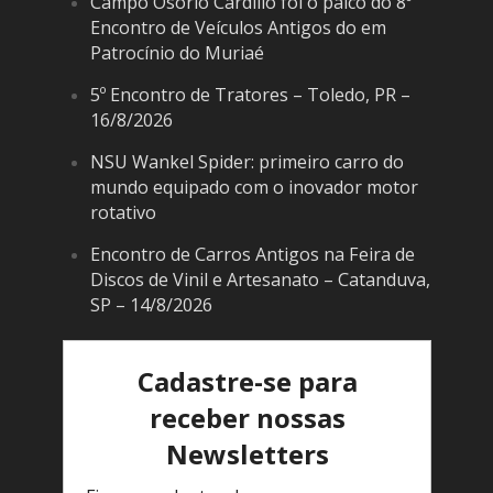
Campo Osório Cardilio foi o palco do 8º
Encontro de Veículos Antigos do em
Patrocínio do Muriaé
5º Encontro de Tratores – Toledo, PR –
16/8/2026
NSU Wankel Spider: primeiro carro do
mundo equipado com o inovador motor
rotativo
Encontro de Carros Antigos na Feira de
Discos de Vinil e Artesanato – Catanduva,
SP – 14/8/2026