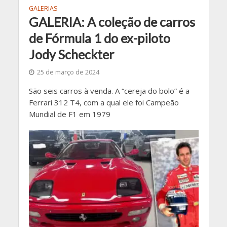
GALERIAS
GALERIA: A coleção de carros
de Fórmula 1 do ex-piloto
Jody Scheckter
25 de março de 2024
São seis carros à venda. A “cereja do bolo” é a
Ferrari 312 T4, com a qual ele foi Campeão
Mundial de F1 em 1979