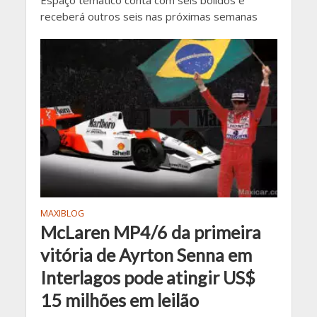
Espaço temático conta com seis bólidos e
receberá outros seis nas próximas semanas
MAXIBLOG
McLaren MP4/6 da primeira
vitória de Ayrton Senna em
Interlagos pode atingir US$
15 milhões em leilão