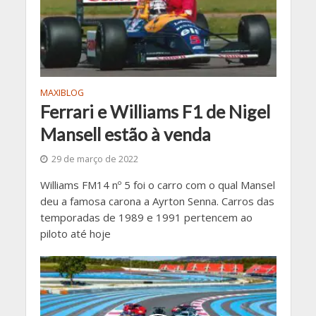
MAXIBLOG
Ferrari e Williams F1 de Nigel
Mansell estão à venda
29 de março de 2022
Williams FM14 nº 5 foi o carro com o qual Mansel
deu a famosa carona a Ayrton Senna. Carros das
temporadas de 1989 e 1991 pertencem ao
piloto até hoje