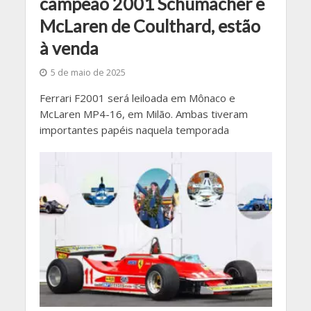
campeão 2001 Schumacher e
McLaren de Coulthard, estão
à venda
5 de maio de 2025
Ferrari F2001 será leiloada em Mônaco e
McLaren MP4-16, em Milão. Ambas tiveram
importantes papéis naquela temporada