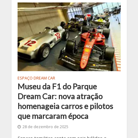
ESPAÇO DREAM CAR
Museu da F1 do Parque
Dream Car: nova atração
homenageia carros e pilotos
que marcaram época
28 de dezembro de 2025