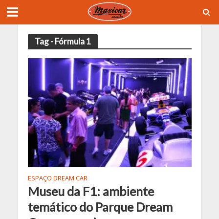
Tag - Fórmula 1
ESPAÇO DREAM CAR
Museu da F1: ambiente
temático do Parque Dream