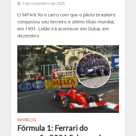
7 de novembro de 2025
O MP4/6 foi o carro com que o piloto brasileiro
conquistou seu terceiro e último título mundial,
em 1991. Leilão irá acontecer em Dubai, em
dezembro
MAXIBLOG
Fórmula 1: Ferrari do