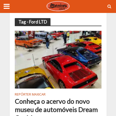
Tag - Ford LTD
REPÓRTER MAXICAR
Conheça o acervo do novo
museu de automóveis Dream