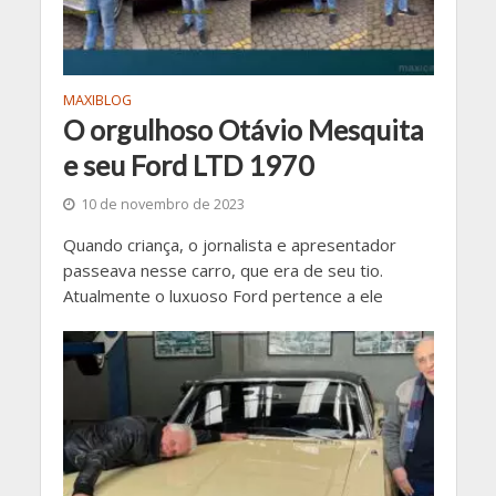
MAXIBLOG
O orgulhoso Otávio Mesquita
e seu Ford LTD 1970
10 de novembro de 2023
Quando criança, o jornalista e apresentador
passeava nesse carro, que era de seu tio.
Atualmente o luxuoso Ford pertence a ele