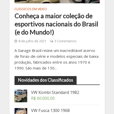
CLÁSSICOS EM VIDEO
Conheça a maior coleção de
esportivos nacionais do Brasil
(e do Mundo!)
8 de julho de 2021
3 Comentários
A Garage Brazil reúne um inacreditável acervo
de foras-de-série e modelos especiais de baixa
produção, fabricados entre os anos 1970 e
1990. São mais de 150...
Novidades dos Classificados
VW Kombi Standard 1982
R$
60.000,00
VW Fusca 1300 1968