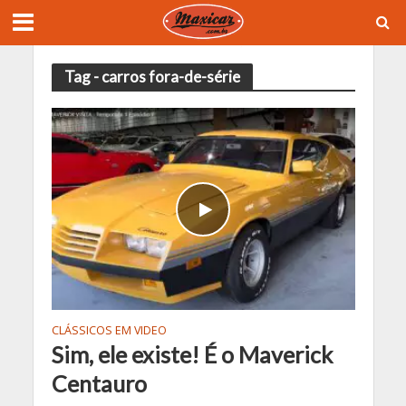
Tag - carros fora-de-série
CLÁSSICOS EM VIDEO
Sim, ele existe! É o Maverick
Centauro