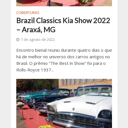
COBERTURAS
Brazil Classics Kia Show 2022
– Araxá, MG
1 de agosto de 2022
Encontro bienal reuniu durante quatro dias o que
há de melhor no universo dos carros antigos no
Brasil. O prêmio “The Best in Show” foi para o
Rolls-Royce 1937...