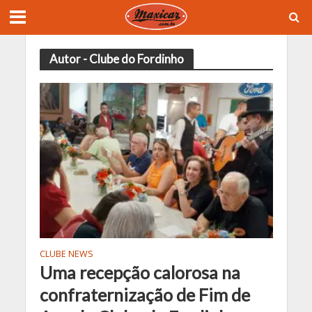
Autor - Clube do Fordinho
CLUBE NEWS
Uma recepção calorosa na
confraternização de Fim de