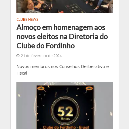
CLUBE NEWS
Almoço em homenagem aos
novos eleitos na Diretoria do
Clube do Fordinho
21 de fevereiro de 2024
Novos membros nos Conselhos Deliberativo e
Fiscal