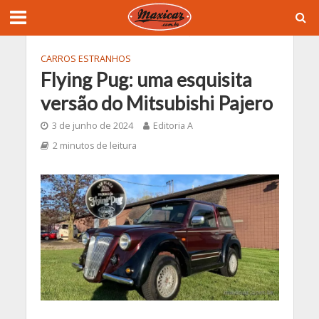
CARROS ESTRANHOS
Flying Pug: uma esquisita
versão do Mitsubishi Pajero
3 de junho de 2024
Editoria A
2 minutos de leitura