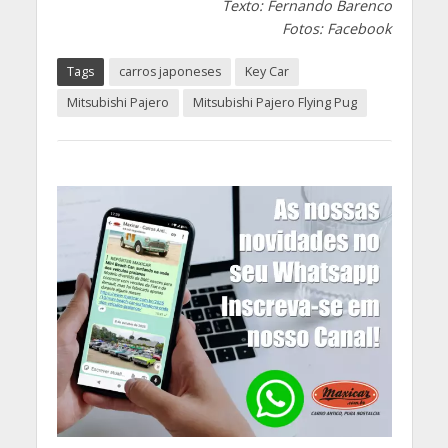
Texto: Fernando Barenco
Fotos: Facebook
Tags
carros japoneses
Key Car
Mitsubishi Pajero
Mitsubishi Pajero Flying Pug