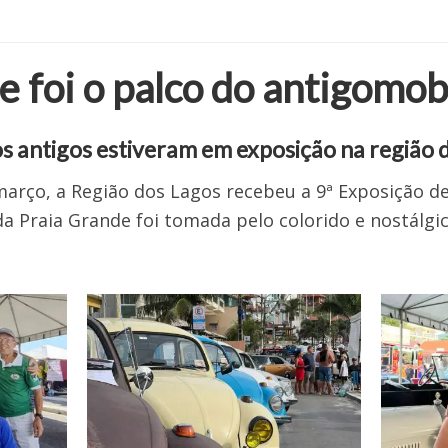
e foi o palco do antigomob
s antigos estiveram em exposição na região 
 março, a Região dos Lagos recebeu a 9ª Exposição de
 da Praia Grande foi tomada pelo colorido e nostálgi