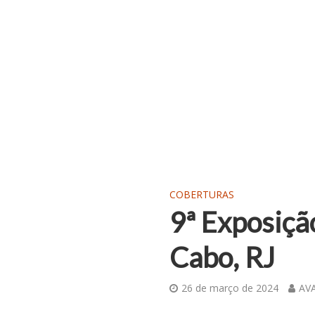
COBERTURAS
9ª Exposiçã
Cabo, RJ
26 de março de 2024
AVA