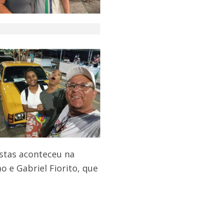
istas aconteceu na
o e Gabriel Fiorito, que