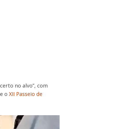
certo no alvo”, com
te o
XII Passeio de