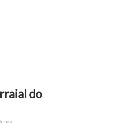
rraial do
leitura