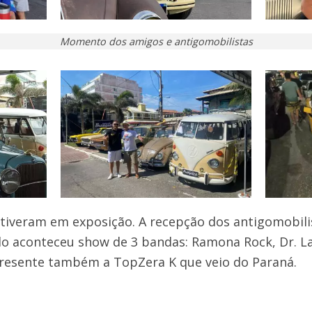
Momento dos amigos e antigomobilistas
stiveram em exposição. A recepção dos antigomobil
ado aconteceu show de 3 bandas: Ramona Rock, Dr. La
resente também a TopZera K que veio do Paraná.