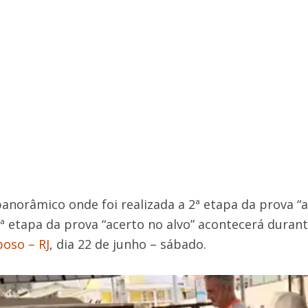
norâmico onde foi realizada a 2ª etapa da prova “a
ª etapa da prova “acerto no alvo” acontecerá duran
oso – RJ
, dia 22 de junho – sábado.