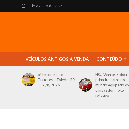
7 de agosto de 2026
VEÍCULOS ANTIGOS À VENDA
CONTEÚDO
5º Encontro de
NSU Wankel Spider:
Tratores – Toledo, PR
primeiro carro do
– 16/8/2026
mundo equipado c
o inovador motor
rotativo