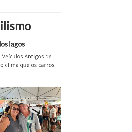
ilismo
dos lagos
 Veículos Antigos de
co clima que os carros