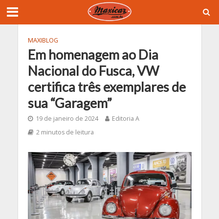
MAXIBLOG
Em homenagem ao Dia
Nacional do Fusca, VW
certifica três exemplares de
sua “Garagem”
19 de janeiro de 2024
Editoria A
2 minutos de leitura