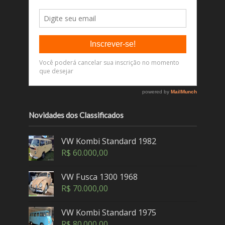
Novidades dos Classificados
VW Kombi Standard 1982
R$
60.000,00
VW Fusca 1300 1968
R$
70.000,00
VW Kombi Standard 1975
R$
80.000,00