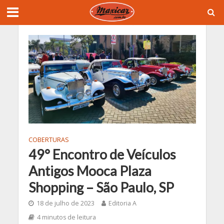
COBERTURAS
49° Encontro de Veículos
Antigos Mooca Plaza
Shopping – São Paulo, SP
18 de julho de 2023
Editoria A
4 minutos de leitura