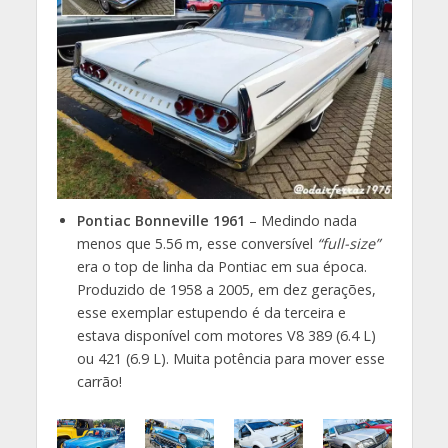
Pontiac Bonneville 1961
– Medindo nada
menos que 5.56 m, esse conversível
“full-size”
era o top de linha da Pontiac em sua época.
Produzido de 1958 a 2005, em dez gerações,
esse exemplar estupendo é da terceira e
estava disponível com motores V8 389 (6.4 L)
ou 421 (6.9 L). Muita potência para mover esse
carrão!