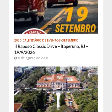
2026
•
CALENDÁRIO DE EVENTOS
•
SETEMBRO
II Raposo Classic Drive – Itaperuna, RJ –
19/9/2026
6 de agosto de 2026