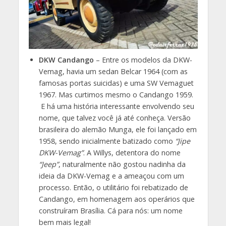
DKW Candango
– Entre os modelos da DKW-
Vemag, havia um sedan Belcar 1964 (com as
famosas portas suicidas) e uma SW Vemaguet
1967. Mas curtimos mesmo o Candango 1959.
E há uma história interessante envolvendo seu
nome, que talvez você já até conheça. Versão
brasileira do alemão Munga, ele foi lançado em
1958, sendo inicialmente batizado como
“Jipe
DKW-Vemag”
. A Willys, detentora do nome
“Jeep”
, naturalmente não gostou nadinha da
ideia da DKW-Vemag e a ameaçou com um
processo. Então, o utilitário foi rebatizado de
Candango, em homenagem aos operários que
construíram Brasília. Cá para nós: um nome
bem mais legal!