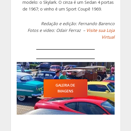
modelo: o Skylark. O cinza é um Sedan 4 portas
de 1967; o vinho é um Sport Coupê 1969.
Redação e edição: Fernando Barenco
Fotos e video: Odair Ferraz –
Visite sua Loja
Virtual
GALERIA DE
IMAGENS