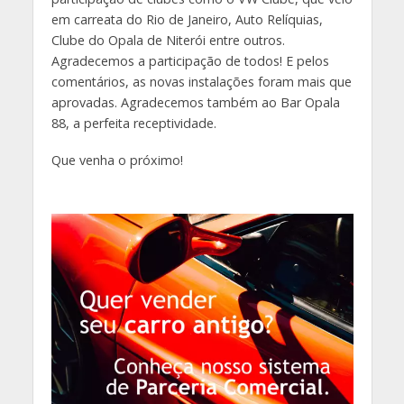
em carreata do Rio de Janeiro, Auto Relíquias,
Clube do Opala de Niterói entre outros.
Agradecemos a participação de todos! E pelos
comentários, as novas instalações foram mais que
aprovadas. Agradecemos também ao Bar Opala
88, a perfeita receptividade.
Que venha o próximo!