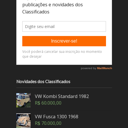
Novidades dos Classificados
VW Kombi Standard 1982
R$
60.000,00
VW Fusca 1300 1968
R$
70.000,00