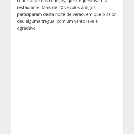
curiosidade nas crianças, que frequentavam o
restaurante. Mais de 20 veículos antigos
participaram desta noite de verão, em que o calor
deu alguma trégua, com um vento leve e
agradável.