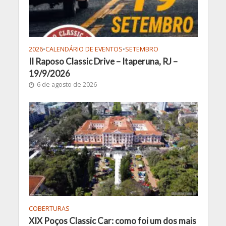
2026
•
CALENDÁRIO DE EVENTOS
•
SETEMBRO
II Raposo Classic Drive – Itaperuna, RJ –
19/9/2026
6 de agosto de 2026
COBERTURAS
XIX Poços Classic Car: como foi um dos mais