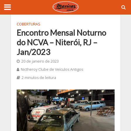
COBERTURAS
Encontro Mensal Noturno
do NCVA – Niterói, RJ –
Jan/2023
20 de janeiro de 2023
Nictheroy Clube de Veículos Antigos
2 minutos de leitura