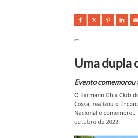
Uma dupla 
Evento comemorou t
O Karmann Ghia Club do 
Costa, realizou o Enc
Nacional e comemorou t
outubro de 2022.