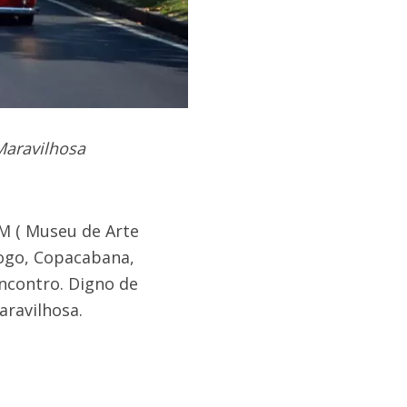
Maravilhosa
M ( Museu de Arte
ogo, Copacabana,
ncontro. Digno de
aravilhosa.