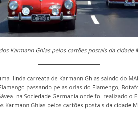
os Karmann Ghias pelos cartões postais da cidade 
m uma linda carreata de Karmann Ghias saindo do MA
Flamengo passando pelas orlas do Flamengo, Botaf
Gávea na Sociedade Germania onde foi realizado o E
s Karmann Ghias pelos cartões postais da cidade M