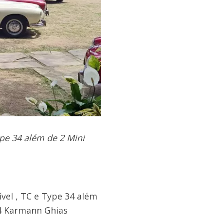
pe 34 além de 2 Mini
el , TC e Type 34 além
 4 Karmann Ghias