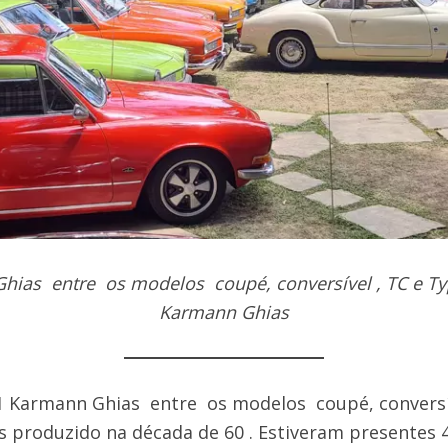
ias entre os modelos coupé, conversível , TC e Ty
Karmann Ghias
51 Karmann Ghias entre os modelos coupé, conversív
s produzido na década de 60 . Estiveram presentes