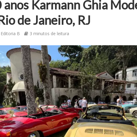
0 anos Karmann Ghia Mod
Rio de Janeiro, RJ
Editoria B
3 minutos de leitura