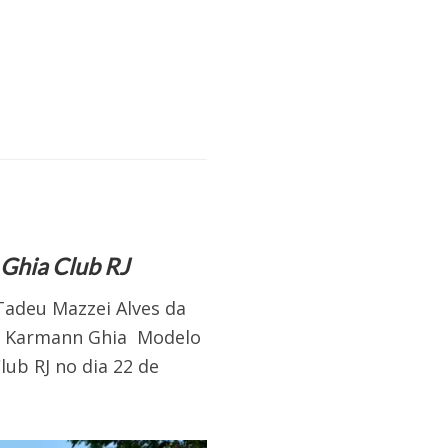
Ghia Club RJ
Tadeu Mazzei Alves da
do Karmann Ghia Modelo
b RJ no dia 22 de