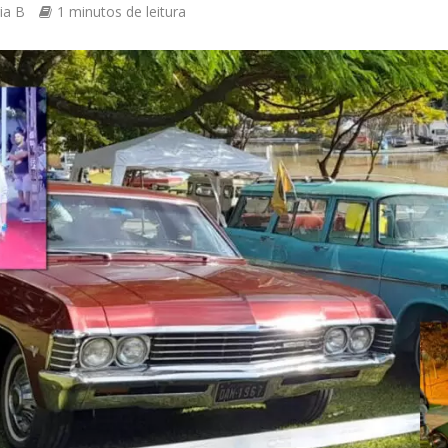
ia B
1 minutos de leitura