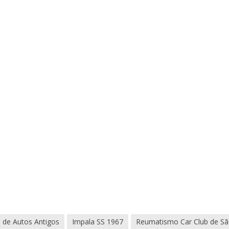
o de Autos Antigos
Impala SS 1967
Reumatismo Car Club de S