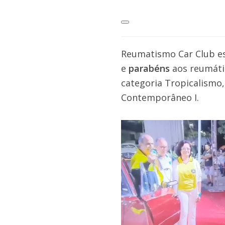
Reumatismo Car Club est
e
parabéns
aos reumáti
categoria Tropicalismo,
Contemporâneo I.