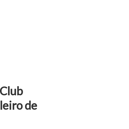
 Club
leiro de