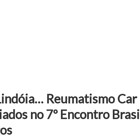
Lindóia… Reumatismo Car
ados no 7º Encontro Brasi
gos