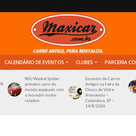
CALENDÁRIO DE EVENTOS
CLUBES
PARCERIA CO
NSU Wankel Spider:
Encontro de Carros
PR
primeiro carro do
Antigos na Feira de
mundo equipado com
Discos de Vinil e
o inovador motor
Artesanato –
rotativo
Catanduva, SP –
14/8/2026