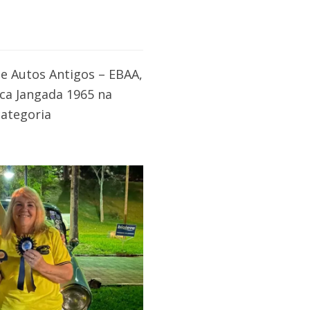
e Autos Antigos – EBAA,
ca Jangada 1965 na
categoria