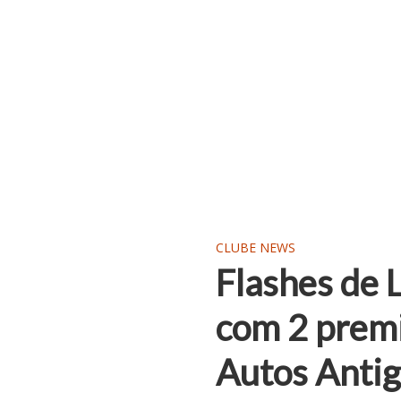
CLUBE NEWS
Flashes de 
com 2 premi
Autos Anti