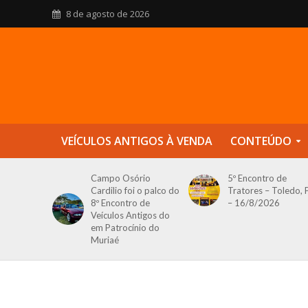
8 de agosto de 2026
VEÍCULOS ANTIGOS À VENDA
CONTEÚDO
Campo Osório
5º Encontro de
Cardilio foi o palco do
Tratores – Toledo, 
8º Encontro de
– 16/8/2026
Veículos Antigos do
em Patrocínio do
Muriaé