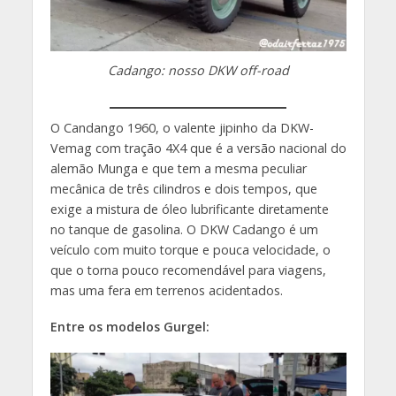
Cadango: nosso DKW off-road
O Candango 1960, o valente jipinho da DKW-
Vemag com tração 4X4 que é a versão nacional do
alemão Munga e que tem a mesma peculiar
mecânica de três cilindros e dois tempos, que
exige a mistura de óleo lubrificante diretamente
no tanque de gasolina. O DKW Cadango é um
veículo com muito torque e pouca velocidade, o
que o torna pouco recomendável para viagens,
mas uma fera em terrenos acidentados.
Entre os modelos Gurgel: