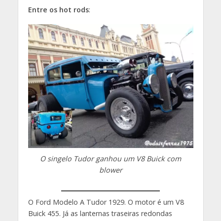
Entre os hot rods
:
O singelo Tudor ganhou um V8 Buick com
blower
O Ford Modelo A Tudor 1929. O motor é um V8
Buick 455. Já as lanternas traseiras redondas