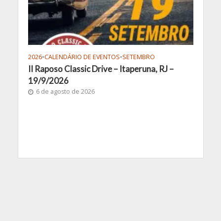
2026
•
CALENDÁRIO DE EVENTOS
•
SETEMBRO
II Raposo Classic Drive – Itaperuna, RJ –
19/9/2026
6 de agosto de 2026