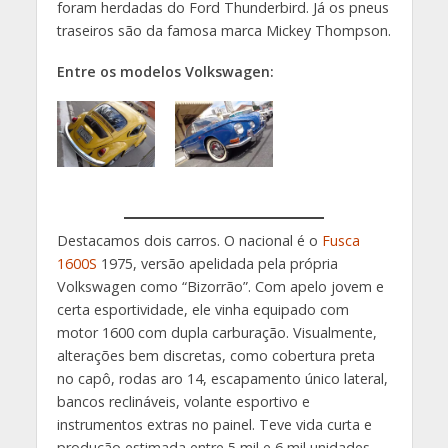
foram herdadas do Ford Thunderbird. Já os pneus
traseiros são da famosa marca Mickey Thompson.
Entre os modelos Volkswagen:
Destacamos dois carros. O nacional é o
Fusca
1600S
1975, versão apelidada pela própria
Volkswagen como “Bizorrão”. Com apelo jovem e
certa esportividade, ele vinha equipado com
motor 1600 com dupla carburação. Visualmente,
alterações bem discretas, como cobertura preta
no capô, rodas aro 14, escapamento único lateral,
bancos reclináveis, volante esportivo e
instrumentos extras no painel. Teve vida curta e
produção estimada entre 5 mil e 6 mil unidades.