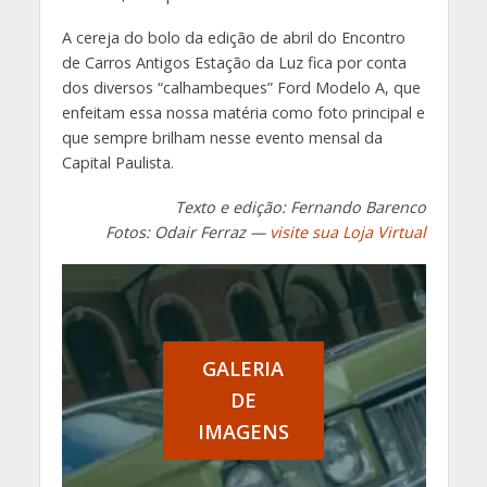
A cereja do bolo da edição de abril do Encontro
de Carros Antigos Estação da Luz fica por conta
dos diversos “calhambeques” Ford Modelo A, que
enfeitam essa nossa matéria como foto principal e
que sempre brilham nesse evento mensal da
Capital Paulista.
Texto e edição: Fernando Barenco
Fotos: Odair Ferraz —
visite sua Loja Virtu
al
GALERIA
DE
IMAGENS