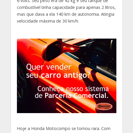
6 volts. Seu peso era de 42 kg e seu tanque de
combustível tinha capacidade para apenas 2 litros,
mas que dava a ela 140 km de autonomia. Atingia
velocidade máxima de 30 km/h.
Hoje a Honda Motocompo se tornou rara. Com