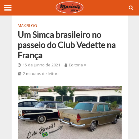
MAXIBLOG
Um Simca brasileiro no
passeio do Club Vedette na
França
15 de junho de 2021
Editoria A
2 minutos de leitura