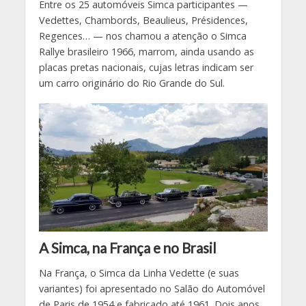
Entre os 25 automóveis Simca participantes —
Vedettes, Chambords, Beaulieus, Présidences,
Regences… — nos chamou a atenção o Simca
Rallye brasileiro 1966, marrom, ainda usando as
placas pretas nacionais, cujas letras indicam ser
um carro originário do Rio Grande do Sul.
A Simca, na França e no Brasil
Na França, o Simca da Linha Vedette (e suas
variantes) foi apresentado no Salão do Automóvel
de Paris de 1954 e fabricado até 1961. Dois anos