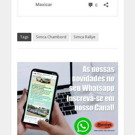
Tags
Simca Chambord
Simca Rallye