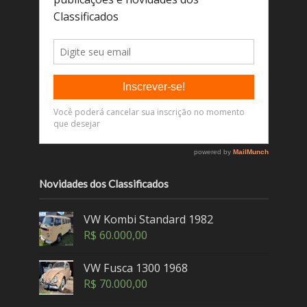
Novidades dos Classificados
VW Kombi Standard 1982
R$
60.000,00
VW Fusca 1300 1968
R$
70.000,00