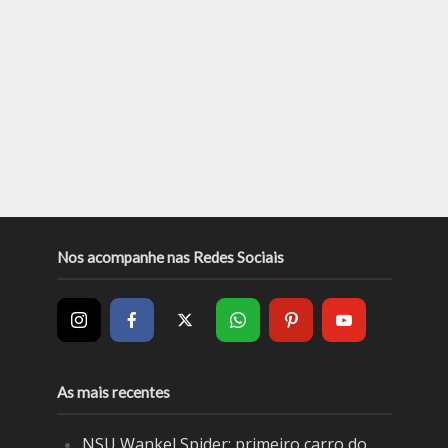
Nos acompanhe nas Redes Sociais
As mais recentes
NSU Wankel Spider: primeiro carro do