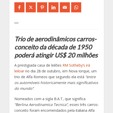
Trio de aerodinâmicos carros-
conceito da década de 1950
poderá atingir US$ 20 milhões
A prestigiada casa de leilões
RM Sotheby’s irá
leiloar
no dia 28 de outubro, em Nova Iorque, um
trio de Alfa Romeos que segundo ela está
“entre
os automóveis historicamente mais significativos
do mundo”
.
Nomeados com a sigla B.A.T, que significa
“Berlina Aerodinamica Tecnica”
, esses três carros-
conceito foram encomendados pela italiana Alfa