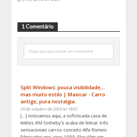
1 Comentário
Clique aqui para postar um comentário
Split Windows: pouca visibilidade,...
mas muito estilo | Maxicar - Carro
antigo, pura nostalgia.
29 de outubro de 2020 às 18:01
[…] noticiamos aqui, a sofisticada casa de
leilões RM Sotheby’s acaba de leiloar três
sensacionais carros-conceito Alfa Romeo
fabricados nos anos 1950. Eles têm em