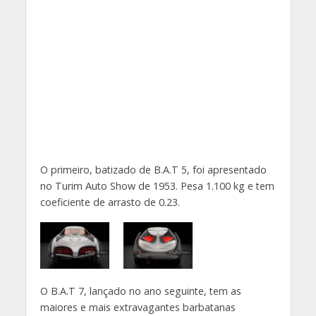
O primeiro, batizado de B.A.T 5, foi apresentado
no Turim Auto Show de 1953. Pesa 1.100 kg e tem
coeficiente de arrasto de 0.23.
O B.A.T 7, lançado no ano seguinte, tem as
maiores e mais extravagantes barbatanas